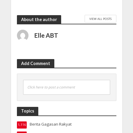
VIEW ALL POSTS
About the author
Elle ABT
Add Comment
Click here to post a comment
Topics
Berita Gagasan Rakyat
1,116