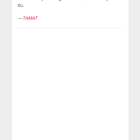
itu.
—
TAMAT