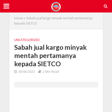
Home
»
Sabah jual kargo minyak mentah pertamanya
kepada SIETCO
UNCATEGORIZED
Sabah jual kargo minyak
mentah pertamanya
kepada SIETCO
30/06/2023
2 Min Read