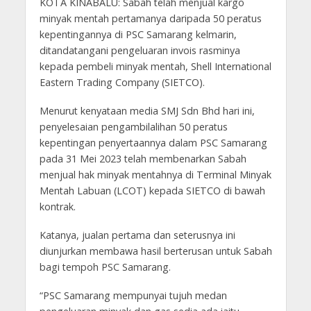
KOTA KINABALU: Sabah telah menjual kargo
minyak mentah pertamanya daripada 50 peratus
kepentingannya di PSC Samarang kelmarin,
ditandatangani pengeluaran invois rasminya
kepada pembeli minyak mentah, Shell International
Eastern Trading Company (SIETCO).
Menurut kenyataan media SMJ Sdn Bhd hari ini,
penyelesaian pengambilalihan 50 peratus
kepentingan penyertaannya dalam PSC Samarang
pada 31 Mei 2023 telah membenarkan Sabah
menjual hak minyak mentahnya di Terminal Minyak
Mentah Labuan (LCOT) kepada SIETCO di bawah
kontrak.
Katanya, jualan pertama dan seterusnya ini
diunjurkan membawa hasil berterusan untuk Sabah
bagi tempoh PSC Samarang.
“PSC Samarang mempunyai tujuh medan