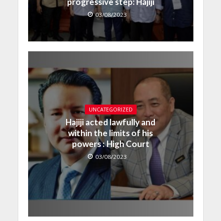
progressive step: Hajiji
03/08/2023
UNCATEGORIZED
Hajiji acted lawfully and
within the limits of his
powers : High Court
03/08/2023