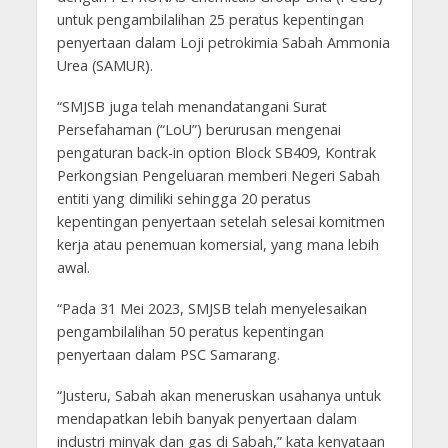
untuk pengambilalihan 25 peratus kepentingan
penyertaan dalam Loji petrokimia Sabah Ammonia
Urea (SAMUR).
“SMJSB juga telah menandatangani Surat
Persefahaman (“LoU”) berurusan mengenai
pengaturan back-in option Block SB409, Kontrak
Perkongsian Pengeluaran memberi Negeri Sabah
entiti yang dimiliki sehingga 20 peratus
kepentingan penyertaan setelah selesai komitmen
kerja atau penemuan komersial, yang mana lebih
awal.
“Pada 31 Mei 2023, SMJSB telah menyelesaikan
pengambilalihan 50 peratus kepentingan
penyertaan dalam PSC Samarang.
“Justeru, Sabah akan meneruskan usahanya untuk
mendapatkan lebih banyak penyertaan dalam
industri minyak dan gas di Sabah,” kata kenyataan