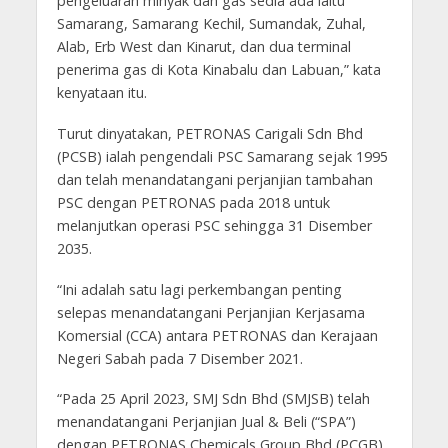
pengeluaran minyak dan gas sedia ada iaitu
Samarang, Samarang Kechil, Sumandak, Zuhal,
Alab, Erb West dan Kinarut, dan dua terminal
penerima gas di Kota Kinabalu dan Labuan,” kata
kenyataan itu.
Turut dinyatakan, PETRONAS Carigali Sdn Bhd
(PCSB) ialah pengendali PSC Samarang sejak 1995
dan telah menandatangani perjanjian tambahan
PSC dengan PETRONAS pada 2018 untuk
melanjutkan operasi PSC sehingga 31 Disember
2035.
“Ini adalah satu lagi perkembangan penting
selepas menandatangani Perjanjian Kerjasama
Komersial (CCA) antara PETRONAS dan Kerajaan
Negeri Sabah pada 7 Disember 2021.
“Pada 25 April 2023, SMJ Sdn Bhd (SMJSB) telah
menandatangani Perjanjian Jual & Beli (“SPA”)
dengan PETRONAS Chemicals Group Bhd (PCGB)