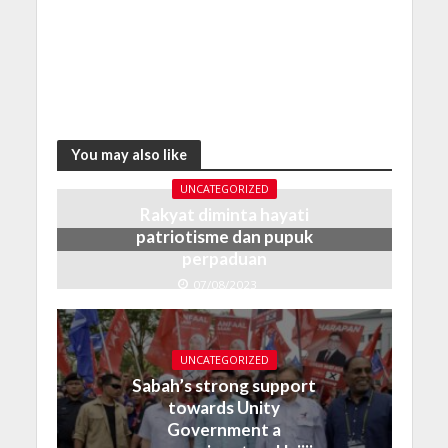
You may also like
UNCATEGORIZED
Rakyat diminta hayati
patriotisme dan pupuk
perpaduan
07/08/2023
UNCATEGORIZED
Sabah’s strong support
towards Unity
Government a