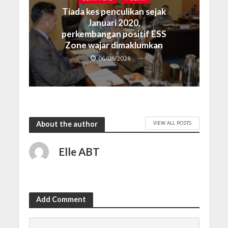
Tiada kes penculikan sejak
Januari 2020,
perkembangan positif ESS
Zone wajar dimaklumkan
06/08/2026
VIEW ALL POSTS
About the author
Elle ABT
Add Comment