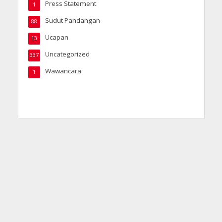
Press Statement
1
Sudut Pandangan
88
Ucapan
13
Uncategorized
337
Wawancara
1