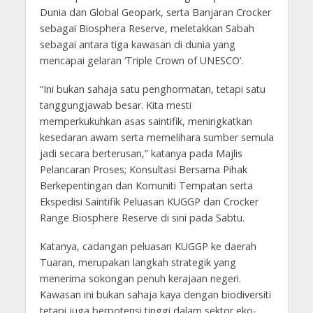
Dunia dan Global Geopark, serta Banjaran Crocker
sebagai Biosphera Reserve, meletakkan Sabah
sebagai antara tiga kawasan di dunia yang
mencapai gelaran ‘Triple Crown of UNESCO’.
“Ini bukan sahaja satu penghormatan, tetapi satu
tanggungjawab besar. Kita mesti
memperkukuhkan asas saintifik, meningkatkan
kesedaran awam serta memelihara sumber semula
jadi secara berterusan,” katanya pada Majlis
Pelancaran Proses; Konsultasi Bersama Pihak
Berkepentingan dan Komuniti Tempatan serta
Ekspedisi Saintifik Peluasan KUGGP dan Crocker
Range Biosphere Reserve di sini pada Sabtu.
Katanya, cadangan peluasan KUGGP ke daerah
Tuaran, merupakan langkah strategik yang
menerima sokongan penuh kerajaan negeri.
Kawasan ini bukan sahaja kaya dengan biodiversiti
tetapi juga berpotensi tinggi dalam sektor eko-