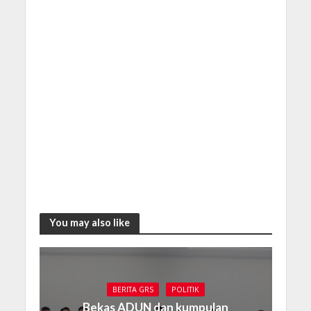
You may also like
BERITA GRS
POLITIK
Bekas ADUN dan kumpulan