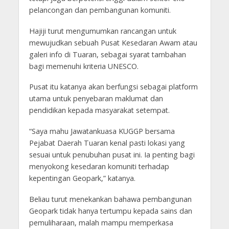
pelancongan dan pembangunan komuniti.
Hajiji turut mengumumkan rancangan untuk
mewujudkan sebuah Pusat Kesedaran Awam atau
galeri info di Tuaran, sebagai syarat tambahan
bagi memenuhi kriteria UNESCO.
Pusat itu katanya akan berfungsi sebagai platform
utama untuk penyebaran maklumat dan
pendidikan kepada masyarakat setempat.
“Saya mahu Jawatankuasa KUGGP bersama
Pejabat Daerah Tuaran kenal pasti lokasi yang
sesuai untuk penubuhan pusat ini. Ia penting bagi
menyokong kesedaran komuniti terhadap
kepentingan Geopark,” katanya.
Beliau turut menekankan bahawa pembangunan
Geopark tidak hanya tertumpu kepada sains dan
pemuliharaan, malah mampu memperkasa