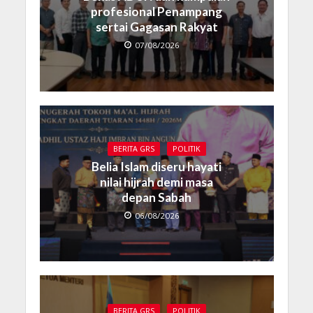
profesional Penampang
sertai Gagasan Rakyat
07/08/2026
BERITA GRS
POLITIK
Belia Islam diseru hayati
nilai hijrah demi masa
depan Sabah
06/08/2026
BERITA GRS
POLITIK