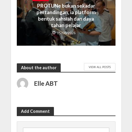
PROTUNe bukan sekadar
pertandingan, ia platform
bentuk sahsiah dan daya
tahan pelajar
05/08/2026
VIEW ALL POSTS
About the author
Elle ABT
Add Comment