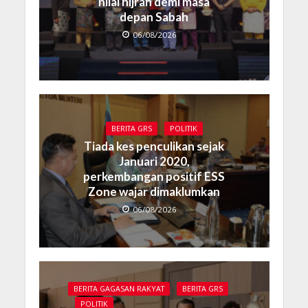
nilai hijrah demi masa
depan Sabah
06/08/2026
BERITA GRS
POLITIK
Tiada kes penculikan sejak
Januari 2020,
perkembangan positif ESS
Zone wajar dimaklumkan
06/08/2026
BERITA GAGASAN RAKYAT
BERITA GRS
POLITIK