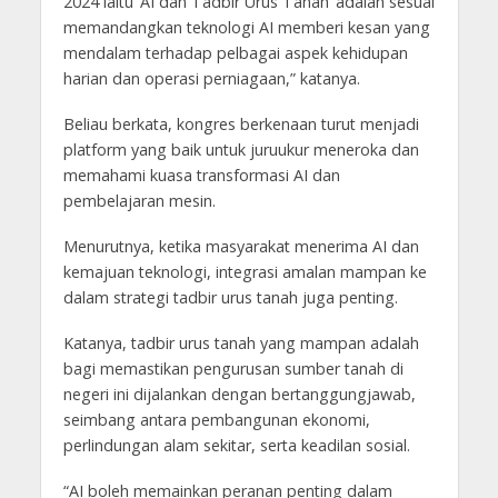
2024 iaitu ‘AI dan Tadbir Urus Tanah’ adalah sesuai
memandangkan teknologi AI memberi kesan yang
mendalam terhadap pelbagai aspek kehidupan
harian dan operasi perniagaan,” katanya.
Beliau berkata, kongres berkenaan turut menjadi
platform yang baik untuk juruukur meneroka dan
memahami kuasa transformasi AI dan
pembelajaran mesin.
Menurutnya, ketika masyarakat menerima AI dan
kemajuan teknologi, integrasi amalan mampan ke
dalam strategi tadbir urus tanah juga penting.
Katanya, tadbir urus tanah yang mampan adalah
bagi memastikan pengurusan sumber tanah di
negeri ini dijalankan dengan bertanggungjawab,
seimbang antara pembangunan ekonomi,
perlindungan alam sekitar, serta keadilan sosial.
“AI boleh memainkan peranan penting dalam