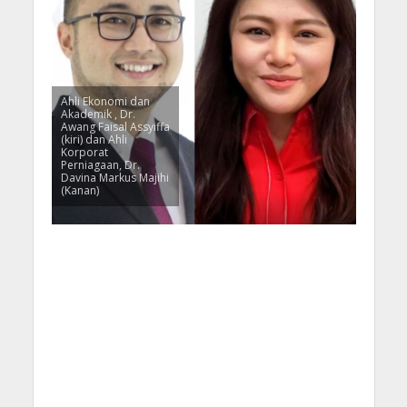
Ahli Ekonomi dan
Akademik , Dr.
Awang Faisal Assyiffa
(kiri) dan Ahli
Korporat
Perniagaan, Dr.
Davina Markus Majihi
(Kanan)