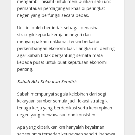
mengambil inisiatif untuk menubuhkan satu unit
pemantauan perdagangan khas di peringkat
negeri yang berfungsi secara bebas.
Unit ini boleh bertindak sebagai penasihat
strategik kepada kerajaan negeri dan
menyampaikan maklumat terkini berkaitan
perkembangan ekonomi luar. Langkah ini penting
agar Sabah tidak bergantung semata-mata
kepada pusat untuk buat keputusan ekonomi
penting.
Sabah Ada Kekuatan Sendiri:
Sabah mempunyai segala kelebihan dari segi
kekayaan sumber semula jadi, lokasi strategik,
tenaga kerja yang berdedikasi serta kepimpinan
negeri yang berwawasan dan konsisten.
Apa yang diperlukan kini hanyalah keyakinan
sepenuhnya terhadap keupayaan sendiri, bahawa