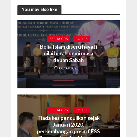
You may also like
BERITA GRS
POLITIK
Belia Islam diseru hayati
nilai hijrah demi masa
depan Sabah
06/08/2026
BERITA GRS
POLITIK
Tiada kes penculikan sejak
Januari 2020,
perkembangan positif ESS