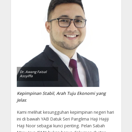
Dr. Awang Faisal
Assyiffa
Kepimpinan Stabil, Arah Tuju Ekonomi yang
Jelas
:
Kami melihat kesungguhan kepimpinan negeri hari
ini di bawah YAB Datuk Seri Panglima Haji Hajiji
Haji Noor sebagai kunci penting. Pelan Sabah