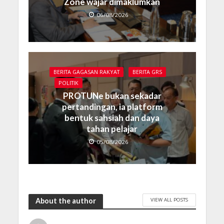
Zone wajar dimaklumkan
06/08/2026
BERITA GAGASAN RAKYAT
BERITA GRS
POLITIK
PROTUNe bukan sekadar
pertandingan, ia platform
bentuk sahsiah dan daya
tahan pelajar
05/08/2026
VIEW ALL POSTS
About the author