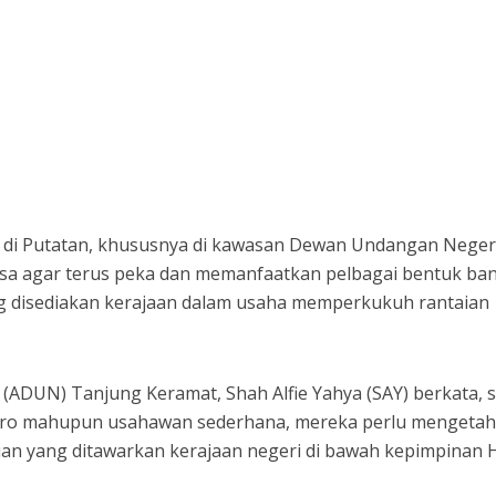
di Putatan, khususnya di kawasan Dewan Undangan Neger
sa agar terus peka dan memanfaatkan pelbagai bentuk ba
g disediakan kerajaan dalam usaha memperkukuh rantaian
(ADUN) Tanjung Keramat, Shah Alfie Yahya (SAY) berkata, 
mikro mahupun usahawan sederhana, mereka perlu mengetah
n yang ditawarkan kerajaan negeri di bawah kepimpinan Ha