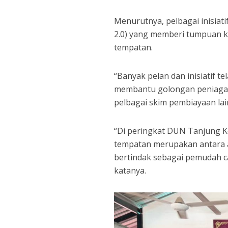
Menurutnya, pelbagai inisiat
2.0) yang memberi tumpuan
tempatan.
“Banyak pelan dan inisiatif t
membantu golongan peniaga
pelbagai skim pembiayaan lai
“Di peringkat DUN Tanjung 
tempatan merupakan antara 
bertindak sebagai pemudah ca
katanya.