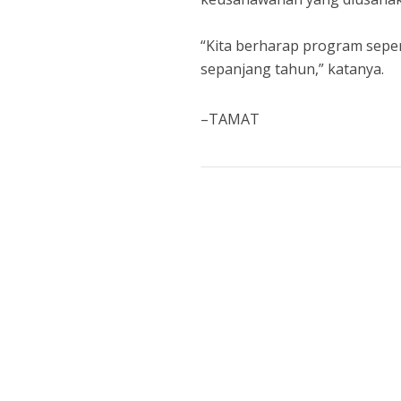
“Kita berharap program seper
sepanjang tahun,” katanya.
–TAMAT