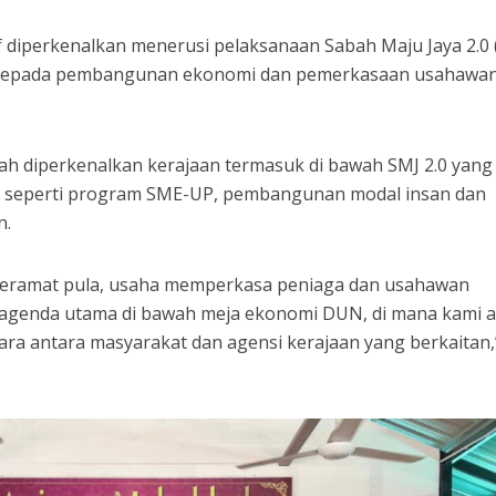
if diperkenalkan menerusi pelaksanaan Sabah Maju Jaya 2.0
 kepada pembangunan ekonomi dan pemerkasaan usahawa
elah diperkenalkan kerajaan termasuk di bawah SMJ 2.0 yang
 seperti program SME-UP, pembangunan modal insan dan
n.
Keramat pula, usaha memperkasa peniaga dan usahawan
agenda utama di bawah meja ekonomi DUN, di mana kami 
ra antara masyarakat dan agensi kerajaan yang berkaitan,