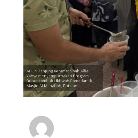
ADUN Tanjung Keramat Shah Alfie
Yahya menyempurnakan Program
Bubur Lambuk Ukhwah Ramadan di
Masjid Al-Mahabah, Putatan.