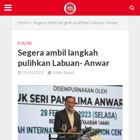
Home
»
Segera ambil langkah pulihkan Labuan- Anwar
POLITIK
Segera ambil langkah
pulihkan Labuan- Anwar
01/03/2023
4 Min Read