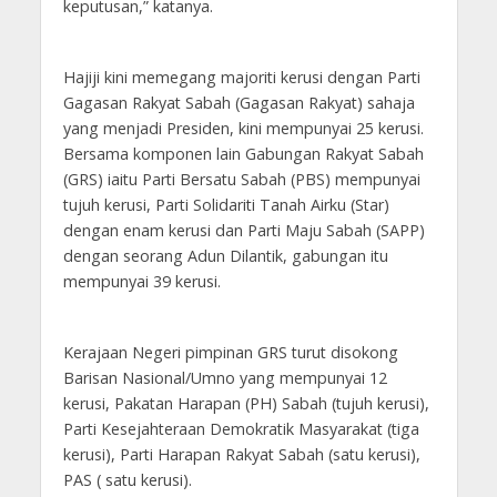
keputusan,” katanya.
Hajiji kini memegang majoriti kerusi dengan Parti
Gagasan Rakyat Sabah (Gagasan Rakyat) sahaja
yang menjadi Presiden, kini mempunyai 25 kerusi.
Bersama komponen lain Gabungan Rakyat Sabah
(GRS) iaitu Parti Bersatu Sabah (PBS) mempunyai
tujuh kerusi, Parti Solidariti Tanah Airku (Star)
dengan enam kerusi dan Parti Maju Sabah (SAPP)
dengan seorang Adun Dilantik, gabungan itu
mempunyai 39 kerusi.
Kerajaan Negeri pimpinan GRS turut disokong
Barisan Nasional/Umno yang mempunyai 12
kerusi, Pakatan Harapan (PH) Sabah (tujuh kerusi),
Parti Kesejahteraan Demokratik Masyarakat (tiga
kerusi), Parti Harapan Rakyat Sabah (satu kerusi),
PAS ( satu kerusi).