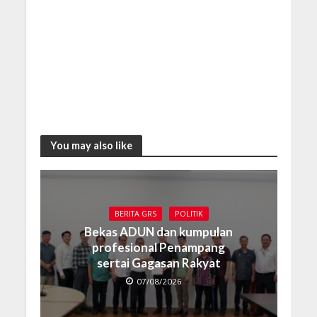
You may also like
BERITA GRS
POLITIK
Bekas ADUN dan kumpulan
profesional Penampang
sertai Gagasan Rakyat
07/08/2026