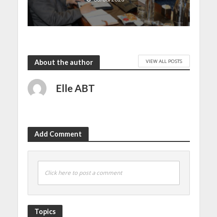
VIEW ALL POSTS
About the author
Elle ABT
Add Comment
Click here to post a comment
Topics