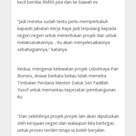
kecil bernilai RM50 juta dan ke bawah ini.
“Jadi mereka sudah tentu perlu memperkukuh
kapasiti Jabatan Kerja Raya jadi terpulang kepada
negeri-negeri untuk menentukan projek dan untuk
melaksanakannya… itu akan menyelesaikannya
sebahagiannya,” katanya.
Kedua, mengenai kelewatan projek Lebuhraya Pan
Borneo, Anwar berkata beliau telah meminta
Timbalan Perdana Menteri Datuk Seri Fadillah
Yusof untuk memantau kepesatan pembangunan
itu.
“Dan selebihnya projek-projek lain akan diputuskan
oleh kerajaan negeri dan walaupun kita bertegas
untuk proses tender tetapi ia boleh berjalan