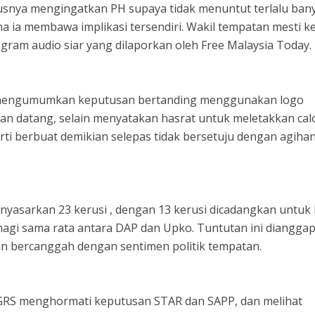
snya mengingatkan PH supaya tidak menuntut terlalu ban
na ia membawa implikasi tersendiri. Wakil tempatan mesti k
ogram audio siar yang dilaporkan oleh Free Malaysia Today.
 mengumumkan keputusan bertanding menggunakan logo
n datang, selain menyatakan hasrat untuk meletakkan cal
ti berbuat demikian selepas tidak bersetuju dengan agiha
nyasarkan 23 kerusi , dengan 13 kerusi dicadangkan untuk
hagi sama rata antara DAP dan Upko. Tuntutan ini dianggap
an bercanggah dengan sentimen politik tempatan.
RS menghormati keputusan STAR dan SAPP, dan melihat