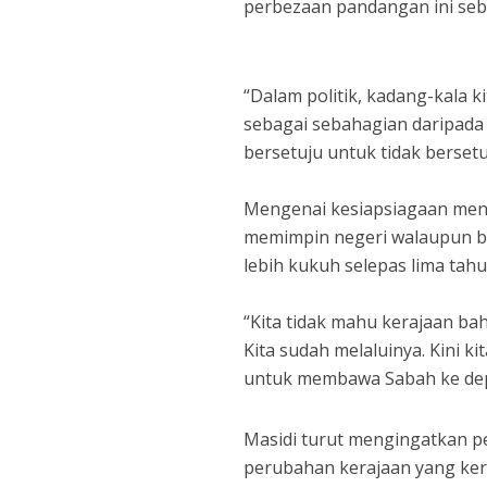
perbezaan pandangan ini seb
“Dalam politik, kadang-kala 
sebagai sebahagian daripada 
bersetuju untuk tidak bersetu
Mengenai kesiapsiagaan mengh
memimpin negeri walaupun be
lebih kukuh selepas lima tah
“Kita tidak mahu kerajaan ba
Kita sudah melaluinya. Kini k
untuk membawa Sabah ke dep
Masidi turut mengingatkan p
perubahan kerajaan yang ke