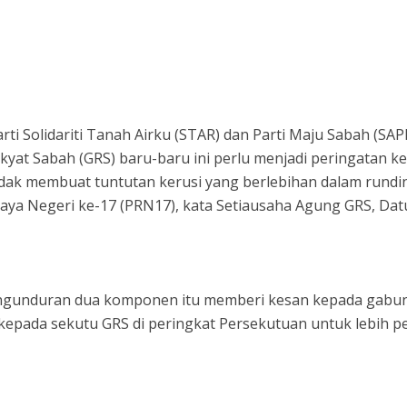
i Solidariti Tanah Airku (STAR) dan Parti Maju Sabah (SAP
yat Sabah (GRS) baru-baru ini perlu menjadi peringatan k
idak membuat tuntutan kerusi yang berlebihan dalam rund
aya Negeri ke-17 (PRN17), kata Setiausaha Agung GRS, Dat
engunduran dua komponen itu memberi kesan kepada gabu
kepada sekutu GRS di peringkat Persekutuan untuk lebih p