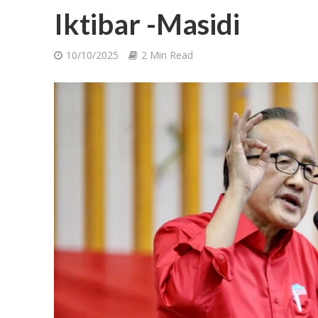
Iktibar -Masidi
10/10/2025
2 Min Read