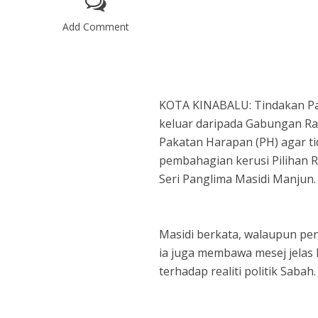
Add Comment
KOTA KINABALU: Tindakan Part
keluar daripada Gabungan Rak
Pakatan Harapan (PH) agar t
pembahagian kerusi Pilihan R
Seri Panglima Masidi Manjun.
Masidi berkata, walaupun p
ia juga membawa mesej jelas 
terhadap realiti politik Sabah.