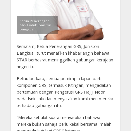
Ketua Penerangan
GRS Datuk Joniston
Bangkuai
Semalam, Ketua Penerangan GRS, Joniston
Bangkuai, turut menafikan khabar angin bahawa
STAR berhasrat meninggalkan gabungan kerajaan
negeri itu.
Beliau berkata, semua pemimpin lapan parti
komponen GRS, termasuk Kitingan, mengadakan
pertemuan dengan Pengerusi GRS Hajiji Noor
pada Isnin lalu dan menyatakan komitmen mereka
terhadap gabungan itu.
“Mereka sebulat suara menyatakan bahawa
mereka bukan sahaja perlu kekal bersama, malah
memperkukuh lagi GRS,” katanya.