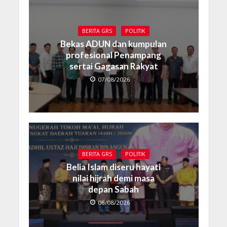
BERITA GRS
POLITIK
Bekas ADUN dan kumpulan
profesional Penampang
sertai Gagasan Rakyat
07/08/2026
BERITA GRS
POLITIK
Belia Islam diseru hayati
nilai hijrah demi masa
depan Sabah
06/08/2026