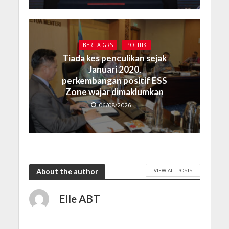
BERITA GRS
POLITIK
Tiada kes penculikan sejak
Januari 2020,
perkembangan positif ESS
Zone wajar dimaklumkan
06/08/2026
VIEW ALL POSTS
About the author
Elle ABT