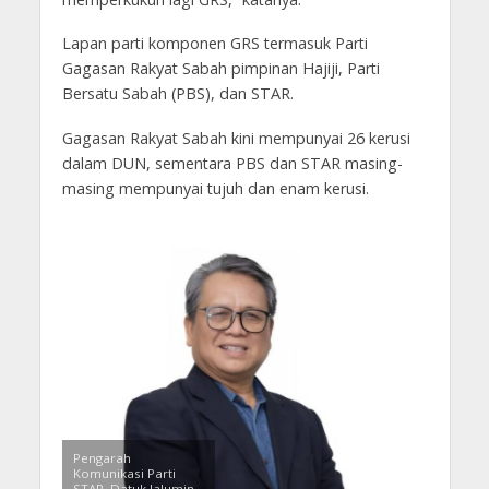
Lapan parti komponen GRS termasuk Parti
Gagasan Rakyat Sabah pimpinan Hajiji, Parti
Bersatu Sabah (PBS), dan STAR.
Gagasan Rakyat Sabah kini mempunyai 26 kerusi
dalam DUN, sementara PBS dan STAR masing-
masing mempunyai tujuh dan enam kerusi.
Pengarah
Komunikasi Parti
STAR, Datuk Jalumin