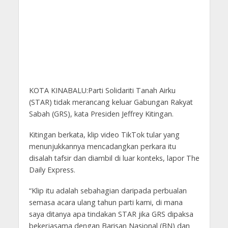
KOTA KINABALU:Parti Solidariti Tanah Airku
(STAR) tidak merancang keluar Gabungan Rakyat
Sabah (GRS), kata Presiden Jeffrey Kitingan.
Kitingan berkata, klip video TikTok tular yang
menunjukkannya mencadangkan perkara itu
disalah tafsir dan diambil di luar konteks, lapor The
Daily Express.
“Klip itu adalah sebahagian daripada perbualan
semasa acara ulang tahun parti kami, di mana
saya ditanya apa tindakan STAR jika GRS dipaksa
bekerjasama dengan Barisan Nasional (BN) dan