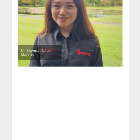
Dr. Davina Datuk
Marcus