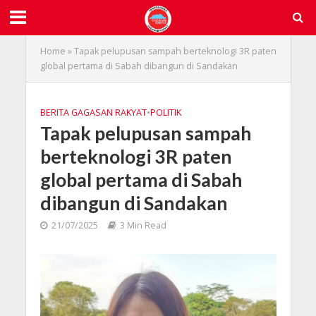
Home
»
Tapak pelupusan sampah berteknologi 3R paten
global pertama di Sabah dibangun di Sandakan
BERITA GAGASAN RAKYAT
•
POLITIK
Tapak pelupusan sampah
berteknologi 3R paten
global pertama di Sabah
dibangun di Sandakan
21/07/2025
3 Min Read