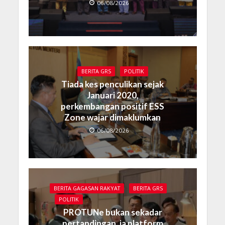
06/08/2026
BERITA GRS
POLITIK
Tiada kes penculikan sejak
Januari 2020,
perkembangan positif ESS
Zone wajar dimaklumkan
06/08/2026
BERITA GAGASAN RAKYAT
BERITA GRS
POLITIK
PROTUNe bukan sekadar
pertandingan, ia platform