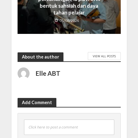
bentuk sahsiah dan daya
tahan pelajar
05/08/2026
VIEW ALL POSTS
About the author
Elle ABT
Add Comment
Click here to post a comment