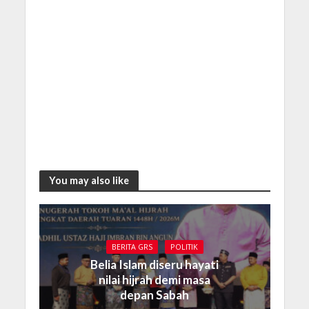
You may also like
BERITA GRS
POLITIK
Belia Islam diseru hayati
nilai hijrah demi masa
depan Sabah