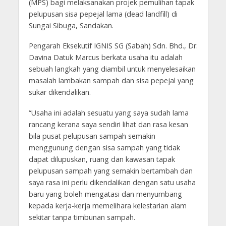
(MPS) bagi melaksanakan projek pemulihan tapak
pelupusan sisa pepejal lama (dead landfill) di
Sungai Sibuga, Sandakan.
Pengarah Eksekutif IGNIS SG (Sabah) Sdn. Bhd., Dr.
Davina Datuk Marcus berkata usaha itu adalah
sebuah langkah yang diambil untuk menyelesaikan
masalah lambakan sampah dan sisa pepejal yang
sukar dikendalikan.
“Usaha ini adalah sesuatu yang saya sudah lama
rancang kerana saya sendiri lihat dan rasa kesan
bila pusat pelupusan sampah semakin
menggunung dengan sisa sampah yang tidak
dapat dilupuskan, ruang dan kawasan tapak
pelupusan sampah yang semakin bertambah dan
saya rasa ini perlu dikendalikan dengan satu usaha
baru yang boleh mengatasi dan menyumbang
kepada kerja-kerja memelihara kelestarian alam
sekitar tanpa timbunan sampah.