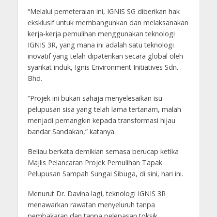
“Melalui pemeteraian ini, IGNIS SG diberikan hak
eksklusif untuk membangunkan dan melaksanakan
kerja-kerja pemulihan menggunakan teknologi
IGNIS 3R, yang mana ini adalah satu teknologi
inovatif yang telah dipatenkan secara global oleh
syarikat induk, Ignis Environment Initiatives Sdn.
Bhd.
“Projek ini bukan sahaja menyelesaikan isu
pelupusan sisa yang telah lama tertanam, malah
menjadi pemangkin kepada transformasi hijau
bandar Sandakan,” katanya.
Beliau berkata demikian semasa berucap ketika
Majlis Pelancaran Projek Pemulihan Tapak
Pelupusan Sampah Sungai Sibuga, di sini, hari ini.
Menurut Dr. Davina lagi, teknologi IGNIS 3R
menawarkan rawatan menyeluruh tanpa
pembakaran dan tanpa pelepasan toksik,