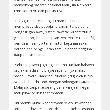
menyokong sasaran nasional Malaysia Net-Zero
Emission 2050 dan prinsip ESG.
“Penggunaan teknologi ini mampu untuk
memproses sisa pepejal tertanam tanpa perlu
pengasingan awal, sistem rawatan kitar tertutup
(closed-loop) berkonsepkan zero waste-to-landfill,
pemulihan semula tanah untuk kegunaan akan
datang dan pengeluaran semula bahan berguna
daripada sisa lama.
“Selain itu, saya juga ingin memaklumkan bahawa
projek ini adalah dibiayai sepenuhnya melalui
model Private Financing Initiative (PFI) oleh IGNIS
SG (Sabah) Sdn. Bhd. dengan sokongan EXIM Bank
Malaysia, tanpa sebarang dana kerajaan negeri
atau pihak berkuasa tempatan.
“Ini membuktikan kepercayaan sektor kewangan
terhadap daya maju projek ini, dan keberkesanan