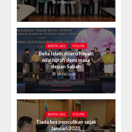
07/08/2026
BERITA GRS
POLITIK
Belia Islam diseru hayati
nilai hijrah demi masa
depan Sabah
06/08/2026
BERITA GRS
POLITIK
Tiada kes penculikan sejak
Januari 2020,