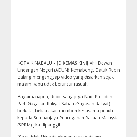
KOTA KINABALU –
[DIKEMAS KINI]
Ahli Dewan
Undangan Negeri (ADUN) Kemabong, Datuk Rubin
Balang menganggap video yang disiarkan sejak
malam Rabu tidak berunsur rasuah.
Bagaimanapun, Rubin yang juga Naib Presiden
Parti Gagasan Rakyat Sabah (Gagasan Rakyat)
berkata, beliau akan memberi kerjasama penuh
kepada Suruhanjaya Pencegahan Rasuah Malaysia
(SPRM) jika dipanggil.
“Saya tidak fikir ada elemen rasuah dalam