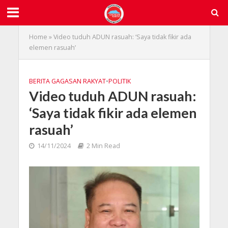
Home
»
Video tuduh ADUN rasuah: ‘Saya tidak fikir ada
elemen rasuah’
BERITA GAGASAN RAKYAT
•
POLITIK
Video tuduh ADUN rasuah:
‘Saya tidak fikir ada elemen
rasuah’
14/11/2024
2 Min Read