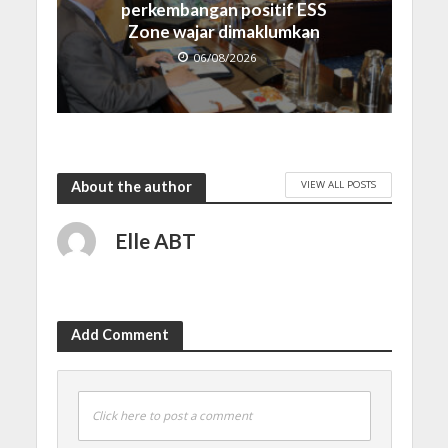
perkembangan positif ESS
Zone wajar dimaklumkan
06/08/2026
VIEW ALL POSTS
About the author
Elle ABT
Add Comment
Click here to post a comment