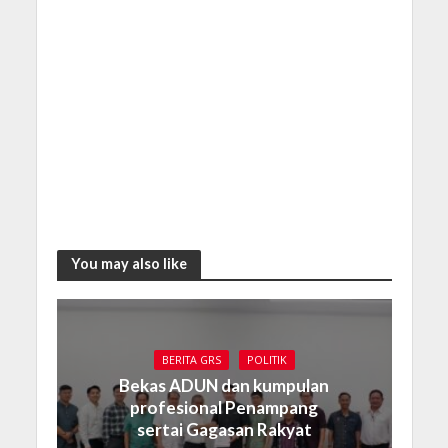
You may also like
BERITA GRS
POLITIK
Bekas ADUN dan kumpulan
profesional Penampang
sertai Gagasan Rakyat