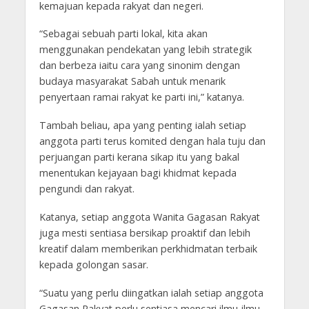
kemajuan kepada rakyat dan negeri.
“Sebagai sebuah parti lokal, kita akan
menggunakan pendekatan yang lebih strategik
dan berbeza iaitu cara yang sinonim dengan
budaya masyarakat Sabah untuk menarik
penyertaan ramai rakyat ke parti ini,” katanya.
Tambah beliau, apa yang penting ialah setiap
anggota parti terus komited dengan hala tuju dan
perjuangan parti kerana sikap itu yang bakal
menentukan kejayaan bagi khidmat kepada
pengundi dan rakyat.
Katanya, setiap anggota Wanita Gagasan Rakyat
juga mesti sentiasa bersikap proaktif dan lebih
kreatif dalam memberikan perkhidmatan terbaik
kepada golongan sasar.
“Suatu yang perlu diingatkan ialah setiap anggota
Gagasan Rakyat perlu sentiasa mencari ilmu-ilmu