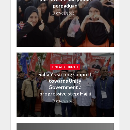
perpaduan
07/08/2023
UNCATEGORIZED
Sabah’s strong support
towards Unity
Government a
progressive step: Hajiji
03/08/2023