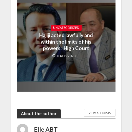
UNCATEGORIZED
Hajiji acted lawfully and
within the limits of his
powers : High Court
03/08/2023
VIEW ALL POSTS
About the author
Elle ABT