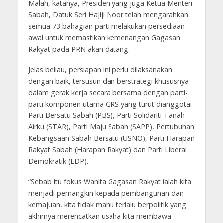
Malah, katanya, Presiden yang juga Ketua Menteri
Sabah, Datuk Seri Hajiji Noor telah mengarahkan
semua 73 bahagian parti melakukan persediaan
awal untuk memastikan kemenangan Gagasan
Rakyat pada PRN akan datang.
Jelas beliau, persiapan ini perlu dilaksanakan
dengan baik, tersusun dan berstrategi khususnya
dalam gerak kerja secara bersama dengan parti-
parti komponen utama GRS yang turut dianggotai
Parti Bersatu Sabah (PBS), Parti Solidariti Tanah
Airku (STAR), Parti Maju Sabah (SAPP), Pertubuhan
Kebangsaan Sabah Bersatu (USNO), Parti Harapan
Rakyat Sabah (Harapan Rakyat) dan Parti Liberal
Demokratik (LDP).
“Sebab itu fokus Wanita Gagasan Rakyat ialah kita
menjadi pemangkin kepada pembangunan dan
kemajuan, kita tidak mahu terlalu berpolitik yang
akhirnya merencatkan usaha kita membawa