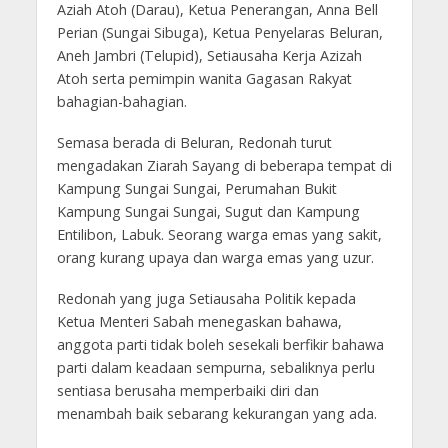
Aziah Atoh (Darau), Ketua Penerangan, Anna Bell
Perian (Sungai Sibuga), Ketua Penyelaras Beluran,
Aneh Jambri (Telupid), Setiausaha Kerja Azizah
Atoh serta pemimpin wanita Gagasan Rakyat
bahagian-bahagian.
Semasa berada di Beluran, Redonah turut
mengadakan Ziarah Sayang di beberapa tempat di
Kampung Sungai Sungai, Perumahan Bukit
Kampung Sungai Sungai, Sugut dan Kampung
Entilibon, Labuk. Seorang warga emas yang sakit,
orang kurang upaya dan warga emas yang uzur.
Redonah yang juga Setiausaha Politik kepada
Ketua Menteri Sabah menegaskan bahawa,
anggota parti tidak boleh sesekali berfikir bahawa
parti dalam keadaan sempurna, sebaliknya perlu
sentiasa berusaha memperbaiki diri dan
menambah baik sebarang kekurangan yang ada.