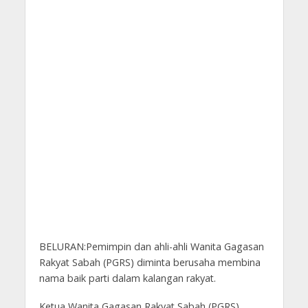
BELURAN:Pemimpin dan ahli-ahli Wanita Gagasan
Rakyat Sabah (PGRS) diminta berusaha membina
nama baik parti dalam kalangan rakyat.
Ketua Wanita Gagasan Rakyat Sabah (PGRS),