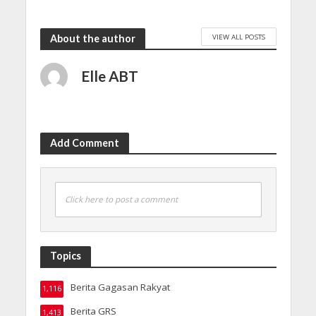
VIEW ALL POSTS
About the author
Elle ABT
Add Comment
Click here to post a comment
Topics
Berita Gagasan Rakyat
1,116
Berita GRS
1,413