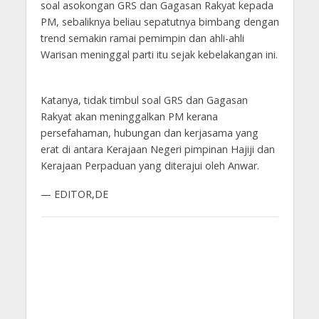
soal asokongan GRS dan Gagasan Rakyat kepada
PM, sebaliknya beliau sepatutnya bimbang dengan
trend semakin ramai pemimpin dan ahli-ahli
Warisan meninggal parti itu sejak kebelakangan ini.
Katanya, tidak timbul soal GRS dan Gagasan
Rakyat akan meninggalkan PM kerana
persefahaman, hubungan dan kerjasama yang
erat di antara Kerajaan Negeri pimpinan Hajiji dan
Kerajaan Perpaduan yang diterajui oleh Anwar.­
— EDITOR,DE