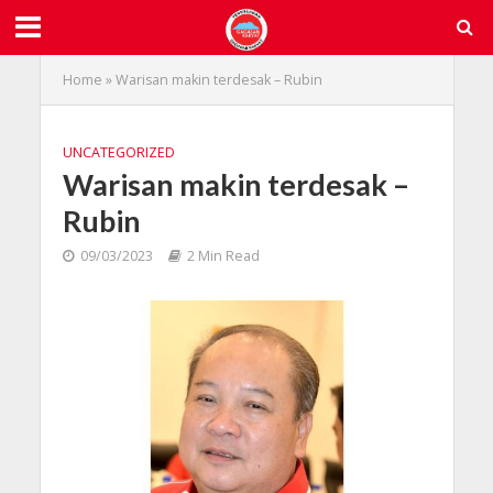
Home
»
Warisan makin terdesak – Rubin
UNCATEGORIZED
Warisan makin terdesak –
Rubin
09/03/2023
2 Min Read