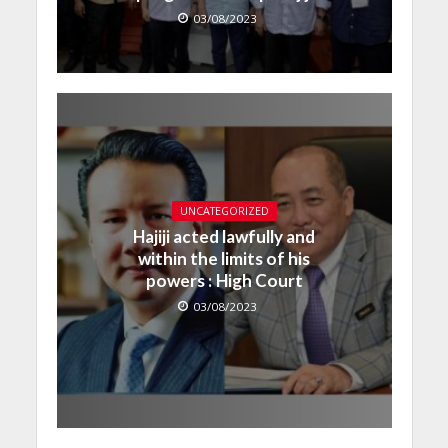
03/08/2023
UNCATEGORIZED
Hajiji acted lawfully and
within the limits of his
powers : High Court
03/08/2023