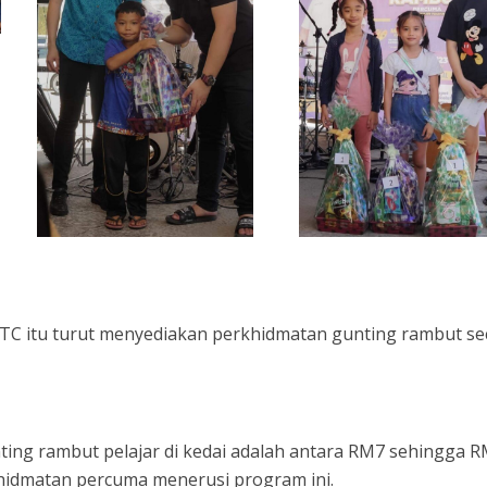
TC itu turut menyediakan perkhidmatan gunting rambut se
ing rambut pelajar di kedai adalah antara RM7 sehingga R
khidmatan percuma menerusi program ini.