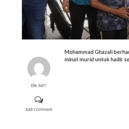
Mohammad Ghazali berha
minat murid untuk hadir s
Elle ABT
Add Comment