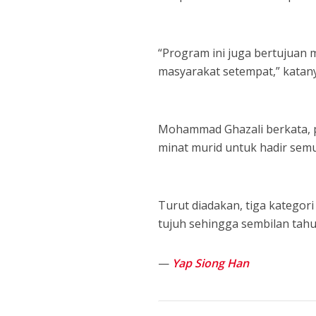
“Program ini juga bertujuan
masyarakat setempat,” katan
Mohammad Ghazali berkata,
minat murid untuk hadir semu
Turut diadakan, tiga katego
tujuh sehingga sembilan tahu
—
Yap Siong Han