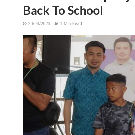
Back To School
24/03/2023
1 Min Read