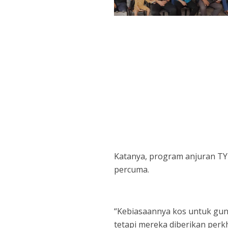
Katanya, program anjuran TY
percuma.
“Kebiasaannya kos untuk gunt
tetapi mereka diberikan per