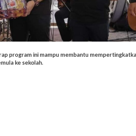
rap program ini mampu membantu mempertingkatk
emula ke sekolah.