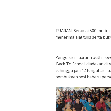
TUARAN: Seramai 500 murid da
menerima alat tulis serta buk
Pengerusi Tuaran Youth Town
‘Back To School’ diadakan di
sehingga jam 12 tengahari it
pembukaan sesi baharu pers