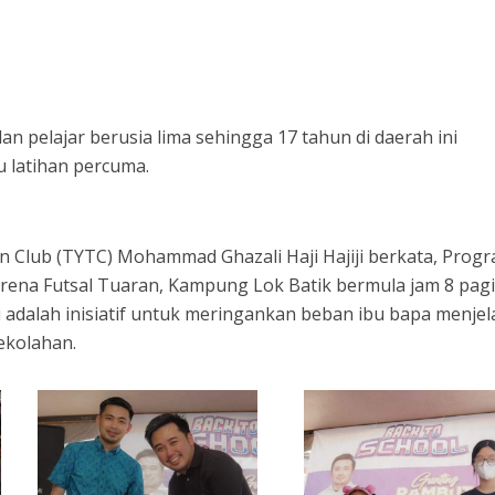
n pelajar berusia lima sehingga 17 tahun di daerah ini
u latihan percuma.
 Club (TYTC) Mohammad Ghazali Haji Hajiji berkata, Prog
 Arena Futsal Tuaran, Kampung Lok Batik bermula jam 8 pag
u adalah inisiatif untuk meringankan beban ibu bapa menje
ekolahan.