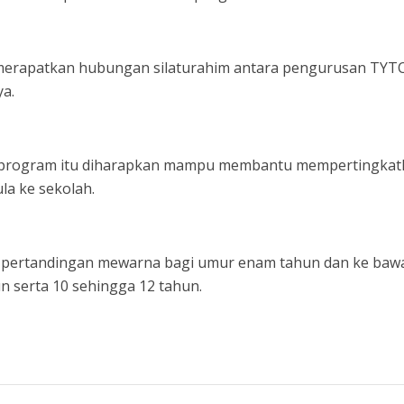
 merapatkan hubungan silaturahim antara pengurusan TYT
ya.
 program itu diharapkan mampu membantu mempertingkat
la ke sekolah.
ri pertandingan mewarna bagi umur enam tahun dan ke baw
n serta 10 sehingga 12 tahun.