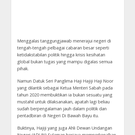
Menggalas tanggungjawab menerajui negeri di
tengah-tengah pelbagai cabaran besar seperti
ketidakstabilan politik hingga krisis kesihatan
global bukan tugas yang mampu digalas semua
pihak.
Namun Datuk Seri Panglima Haji Hajiji Haji Noor
yang dilantik sebagai Ketua Menteri Sabah pada
tahun 2020 membuktikan ia bukan sesuatu yang
mustahil untuk dilaksanakan, apatah lagi beliau
sudah berpengalaman jauh dalam politik dan
pentadbiran di Negeri Di Bawah Bayu itu.
Buktinya, Hajiji yang juga Ahli Dewan Undangan
Negeri (ADUN) Sulaman berjaya memperkenalkan