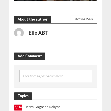
VIEW ALL POSTS
About the author
Elle ABT
Add Comment
Click here to post a comment
Topics
Berita Gagasan Rakyat
1,116