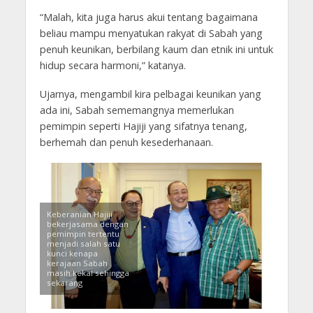
“Malah, kita juga harus akui tentang bagaimana
beliau mampu menyatukan rakyat di Sabah yang
penuh keunikan, berbilang kaum dan etnik ini untuk
hidup secara harmoni,” katanya.
Ujarnya, mengambil kira pelbagai keunikan yang
ada ini, Sabah sememangnya memerlukan
pemimpin seperti Hajiji yang sifatnya tenang,
berhemah dan penuh kesederhanaan.
Keberanian Hajiji
bekerjasama dengan
pemimpin tertentu
menjadi salah satu
kunci kenapa
kerajaan Sabah
masih kekal sehingga
sekarang