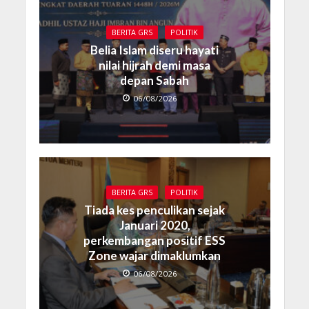
BERITA GRS
POLITIK
Belia Islam diseru hayati
nilai hijrah demi masa
depan Sabah
06/08/2026
BERITA GRS
POLITIK
Tiada kes penculikan sejak
Januari 2020,
perkembangan positif ESS
Zone wajar dimaklumkan
06/08/2026