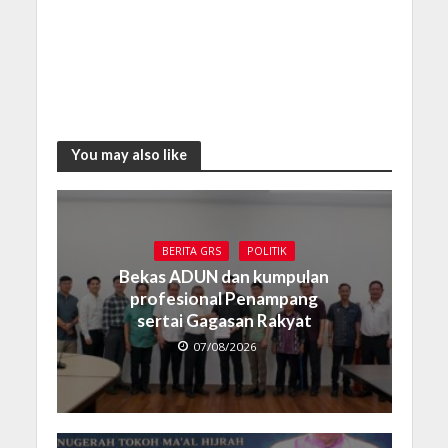
You may also like
BERITA GRS
POLITIK
Bekas ADUN dan kumpulan
profesional Penampang
sertai Gagasan Rakyat
07/08/2026