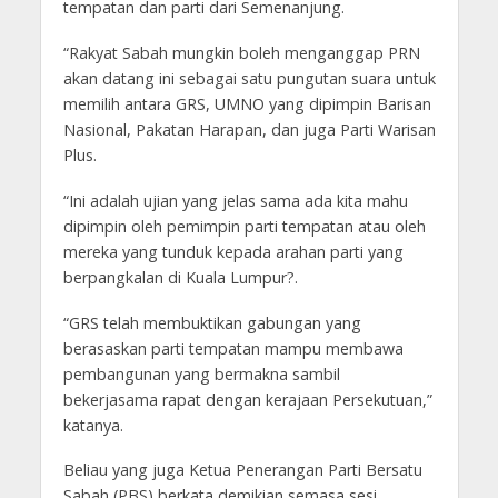
tempatan dan parti dari Semenanjung.
“Rakyat Sabah mungkin boleh menganggap PRN
akan datang ini sebagai satu pungutan suara untuk
memilih antara GRS, UMNO yang dipimpin Barisan
Nasional, Pakatan Harapan, dan juga Parti Warisan
Plus.
“Ini adalah ujian yang jelas sama ada kita mahu
dipimpin oleh pemimpin parti tempatan atau oleh
mereka yang tunduk kepada arahan parti yang
berpangkalan di Kuala Lumpur?.
“GRS telah membuktikan gabungan yang
berasaskan parti tempatan mampu membawa
pembangunan yang bermakna sambil
bekerjasama rapat dengan kerajaan Persekutuan,”
katanya.
Beliau yang juga Ketua Penerangan Parti Bersatu
Sabah (PBS) berkata demikian semasa sesi