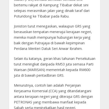
bertemu rakyat di Kampung Tibabar dekat sini
selepas merasmikan jalan yang dinaik taraf dari
Poturidong ke Tibabar pada Rabu.
Joniston turut menegaskan, walaupun GRS yang
berasaskan tempatan menerajui kerajaan negeri,
mereka masih mempunyai hubungan kerja yang
baik dengan Putrajaya di bawah kepimpinan
Perdana Menteri Datuk Seri Anwar Ibrahim.
Selain itu katanya, geran khas tahunan Persekutuan
turut meningkat daripada RM53 juta semasa Parti
Warisan (WARISAN) memerintah kepada RM600
juta di bawah pentadbiran GRS.
Menurutnya, contoh lain adalah Perjanjian
Kerjasama Komersial (CCA) yang ditandatangani
antara kerajaan negeri yang diterajui GRS dengan
PETRONAS yang membawa manfaat kepada
Sabah serta meningkatkan hasil negeri.