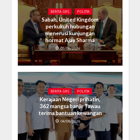
BERITA GRS
POLITIK
Sabah, United Kingdom
perkukuh hubungan
menerusi kunjungan
hormat Ajay Sharma
05/08/2026
BERITA GRS
POLITIK
Kerajaan Negeri prihatin,
362 mangsa banjir Tawau
terima bantuan kewangan
04/08/2026