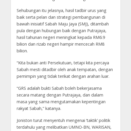
Sehubungan itu jelasnya, hasil tadbir urus yang
baik serta pelan dan strategi pembangunan di
bawah inisiatif Sabah Maju Jaya (SMJ), ditambah
pula dengan hubungan baik dengan Putrajaya,
hasil tahunan negeri meningkat kepada RM6.9
bilion dan rizab negeri hampir mencecah RM8
bilion.
“Kita bukan anti Persekutuan, tetapi kita percaya
Sabah mesti ditadbir oleh anak tempatan, dengan
pemimpin yang tidak terikat dengan arahan luar.
“GRS adalah bukti Sabah boleh bekerjasama
secara matang dengan Putrajaya, dan dalam
masa yang sama mengutamakan kepentingan
rakyat Sabah,” katanya.
Joniston turut menyentuh mengenai ‘taktik’ politik
terdahulu yang melibatkan UMNO-BN, WARISAN,