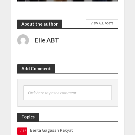
VIEW ALL POSTS
About the author
Elle ABT
Add Comment
Click here to post a comment
Topics
Berita Gagasan Rakyat
1,116