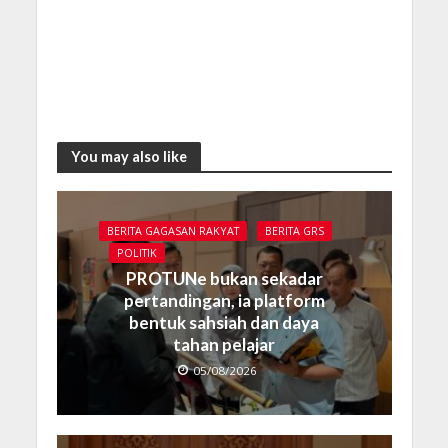
You may also like
BERITA GAGASAN RAKYAT
BERITA GRS
POLITIK
PROTUNe bukan sekadar
pertandingan, ia platform
bentuk sahsiah dan daya
tahan pelajar
05/08/2026