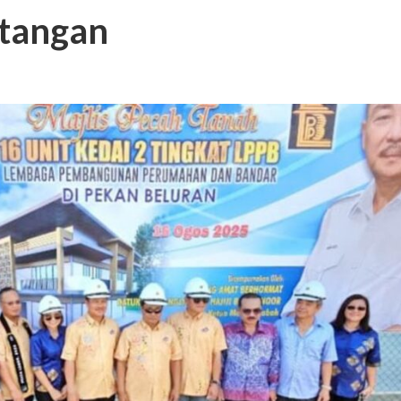
atangan