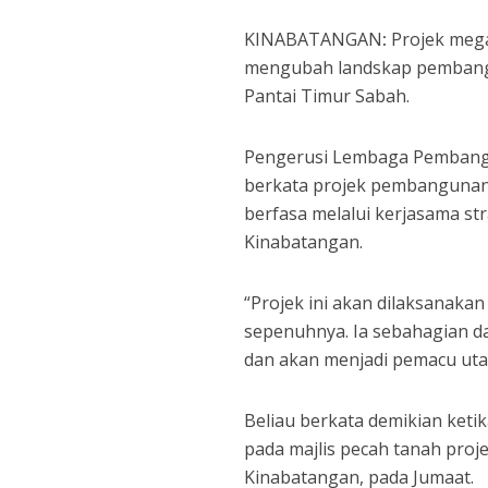
KINABATANGAN
:
Projek mega
mengubah landskap pembang
Pantai Timur Sabah.
Pengerusi Lembaga Pembang
berkata projek pembangunan 
berfasa melalui kerjasama st
Kinabatangan.
“Projek ini akan dilaksanaka
sepenuhnya. Ia sebahagian d
dan akan menjadi pemacu uta
Beliau berkata demikian ketik
pada majlis pecah tanah pro
Kinabatangan, pada Jumaat.