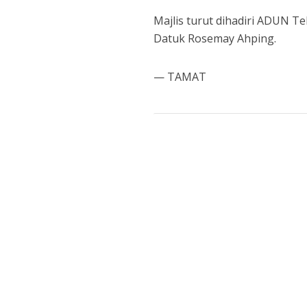
Majlis turut dihadiri ADUN T
Datuk Rosemay Ahping.
— TAMAT