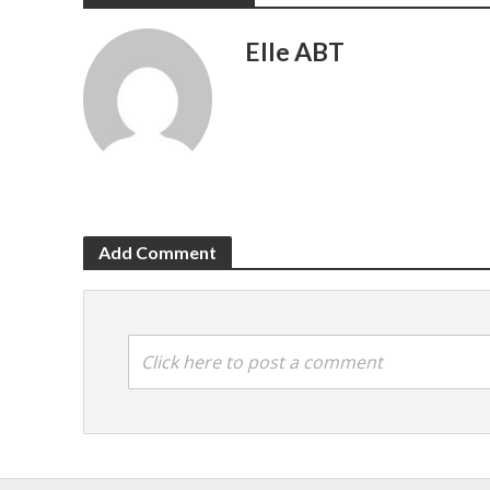
Elle ABT
Add Comment
Click here to post a comment