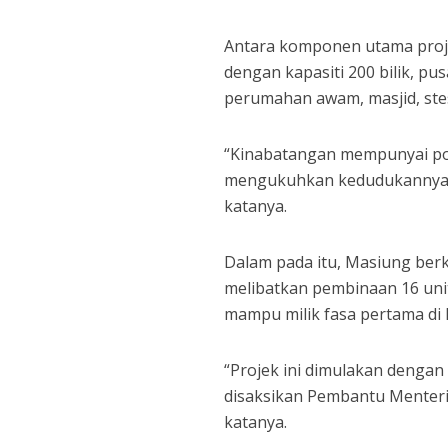
Antara komponen utama proje
dengan kapasiti 200 bilik, p
perumahan awam, masjid, ste
“Kinabatangan mempunyai pot
mengukuhkan kedudukannya s
katanya.
Dalam pada itu, Masiung ber
melibatkan pembinaan 16 unit
mampu milik fasa pertama di 
“Projek ini dimulakan denga
disaksikan Pembantu Menter
katanya.