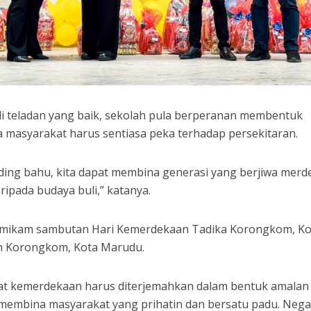
di teladan yang baik, sekolah pula berperanan membentuk
la masyarakat harus sentiasa peka terhadap persekitaran.
ding bahu, kita dapat membina generasi yang berjiwa merd
ripada budaya buli,” katanya.
smikam sambutan Hari Kemerdekaan Tadika Korongkom, Ko
n Korongkom, Kota Marudu.
 kemerdekaan harus diterjemahkan dalam bentuk amalan
 membina masyarakat yang prihatin dan bersatu padu. Neg