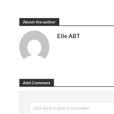
About the author
Elle ABT
Add Comment
Click here to post a comment