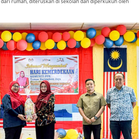
dari rumah, diteruskan di sekolah dan diperkukuh oleh