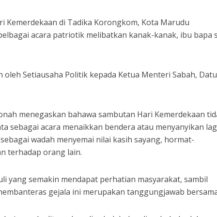
 Kemerdekaan di Tadika Korongkom, Kota Marudu
lbagai acara patriotik melibatkan kanak-kanak, ibu bapa 
an oleh Setiausaha Politik kepada Ketua Menteri Sabah, Dat
onah menegaskan bahawa sambutan Hari Kemerdekaan tid
ata sebagai acara menaikkan bendera atau menyanyikan la
ng sebagai wadah menyemai nilai kasih sayang, hormat-
n terhadap orang lain.
uli yang semakin mendapat perhatian masyarakat, sambil
mbanteras gejala ini merupakan tanggungjawab bersama