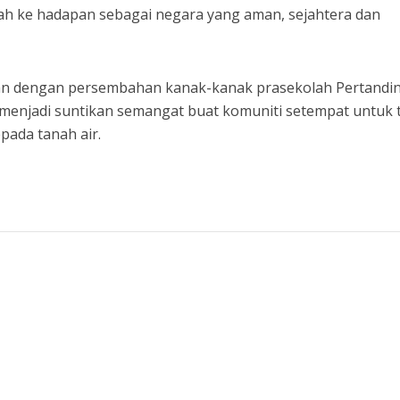
ah ke hadapan sebagai negara yang aman, sejahtera dan
rikan dengan persembahan kanak-kanak prasekolah Pertandi
 menjadi suntikan semangat buat komuniti setempat untuk 
pada tanah air.