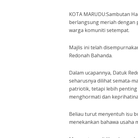
KOTA MARUDU:Sambutan Hari
berlangsung meriah dengan pe
warga komuniti setempat.
Majlis ini telah disempurnak
Redonah Bahanda.
Dalam ucapannya, Datuk Red
seharusnya dilihat semata-m
patriotik, tetapi lebih penti
menghormati dan keprihatina
Beliau turut menyentuh isu b
menekankan bahawa usaha me