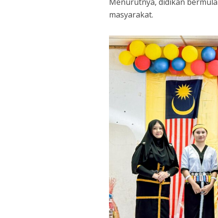
Menurutnya, didikan bermula 
masyarakat.