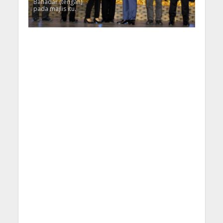
Bahadar (tengah)
pada majlis itu.