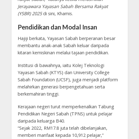
Jerayawara Yayasan Sabah Bersama Rakyat
(YSBR) 2025
di sini, Khamis.
Pendidikan dan Modal Insan
Hajiji berkata, Yayasan Sabah berperanan besar
membantu anak-anak Sabah keluar daripada
kitaran kemiskinan melalui tajaan pendidikan.
Institusi di bawahnya, iaitu Kolej Teknologi
Yayasan Sabah (KTYS) dan University College
Sabah Foundation (UCSF), juga menjadi platform
melahirkan generasi berpengetahuan serta
berkemahiran tinggi.
Kerajaan negeri turut memperkenalkan Tabung
Pendidikan Negeri Sabah (TPNS) untuk pelajar
daripada keluarga B40.
“Sejak 2022, RM17.8 juta telah dibelanjakan,
memberi manfaat kepada 10,912 pelajar,”