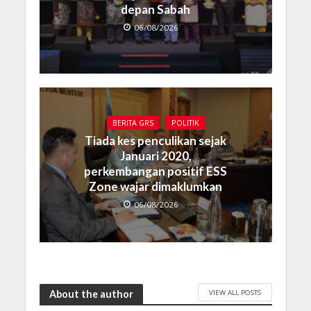
depan Sabah
06/08/2026
BERITA GRS
POLITIK
Tiada kes penculikan sejak
Januari 2020,
perkembangan positif ESS
Zone wajar dimaklumkan
06/08/2026
VIEW ALL POSTS
About the author