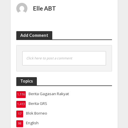
Elle ABT
Add Comment
Click here to post a comment
Topics
Berita Gagasan Rakyat
1,116
Berita GRS
1,413
Blok Borneo
17
English
98