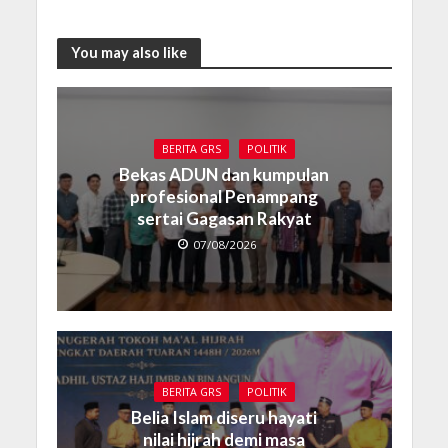
You may also like
BERITA GRS
POLITIK
Bekas ADUN dan kumpulan
profesional Penampang
sertai Gagasan Rakyat
07/08/2026
BERITA GRS
POLITIK
Belia Islam diseru hayati
nilai hijrah demi masa