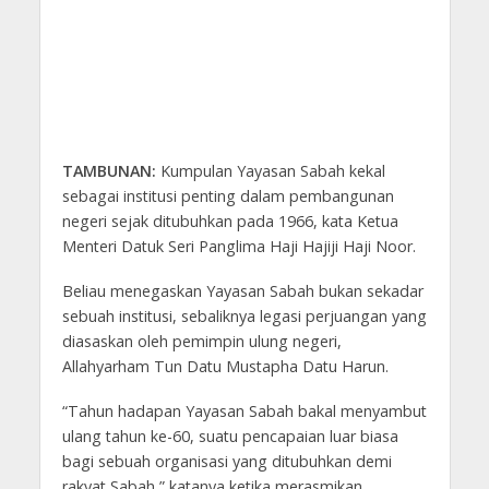
TAMBUNAN:
Kumpulan Yayasan Sabah kekal
sebagai institusi penting dalam pembangunan
negeri sejak ditubuhkan pada 1966, kata Ketua
Menteri Datuk Seri Panglima Haji Hajiji Haji Noor.
Beliau menegaskan Yayasan Sabah bukan sekadar
sebuah institusi, sebaliknya legasi perjuangan yang
diasaskan oleh pemimpin ulung negeri,
Allahyarham Tun Datu Mustapha Datu Harun.
“Tahun hadapan Yayasan Sabah bakal menyambut
ulang tahun ke-60, suatu pencapaian luar biasa
bagi sebuah organisasi yang ditubuhkan demi
rakyat Sabah,” katanya ketika merasmikan