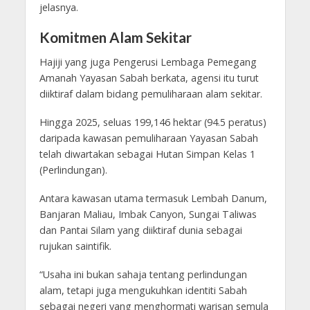
jelasnya.
Komitmen Alam Sekitar
Hajiji yang juga Pengerusi Lembaga Pemegang
Amanah Yayasan Sabah berkata, agensi itu turut
diiktiraf dalam bidang pemuliharaan alam sekitar.
Hingga 2025, seluas 199,146 hektar (94.5 peratus)
daripada kawasan pemuliharaan Yayasan Sabah
telah diwartakan sebagai Hutan Simpan Kelas 1
(Perlindungan).
Antara kawasan utama termasuk Lembah Danum,
Banjaran Maliau, Imbak Canyon, Sungai Taliwas
dan Pantai Silam yang diiktiraf dunia sebagai
rujukan saintifik.
“Usaha ini bukan sahaja tentang perlindungan
alam, tetapi juga mengukuhkan identiti Sabah
sebagai negeri yang menghormati warisan semula