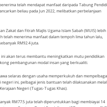
penerima telah mendapat manfaat daripada Tabung Pendid
ancarkan beliau pada Jun 2022, melibatkan perbelanjaan
ian Zakat dan Fitrah Majlis Ugama Islam Sabah (MUIS) lebih
bah telah menerima manfaat dalam tempoh lima tahun lalu,
sebanyak RM92.4 juta.
siatif ini akan terus membantu meningkatkan mutu pendidikan
kong pembangunan modal insan yang berkualiti.
hawa selaras dengan usaha memperkukuh dan mempelbaga
i negeri ini, pelbagai jenis bantuan telah dilaksanakan melal
 Kerajaan Negeri (Tugas-Tugas Khas).
banyak RM77.5 juta telah diperuntukkan bagi membiayai 14