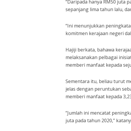
“Daripada hanya RM50 juta p
sepanjang lima tahun lalu, d
“Ini menunjukkan peningkat
komitmen kerajaan negeri da
Hajiji berkata, bahawa keraj
melaksanakan pelbagai inisia
memberi manfaat kepada sejum
Sementara itu, beliau turu
jelas dengan peruntukan seba
memberi manfaat kepada 3,23
“Jumlah ini mencatat pening
juta pada tahun 2020,” katany