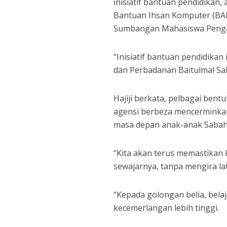
inisiatif bantuan pendidikan
Bantuan Ihsan Komputer (BAI
Sumbangan Mahasiswa Pengaj
“Inisiatif bantuan pendidikan
dan Perbadanan Baitulmal Sab
Hajiji berkata, pelbagai bent
agensi berbeza mencerminkan
masa depan anak-anak Sabah
“Kita akan terus memastikan k
sewajarnya, tanpa mengira la
“Kepada golongan belia, bel
kecemerlangan lebih tinggi.