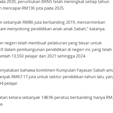
ada 2020, peruntukan BKNS telah meningkat setiap tahun
an mencapai RM136 juta pada 2025.
an sebanyak RM86 juta berbanding 2019, mencerminkan
lam menyokong pendidikan anak-anak Sabah,” katanya.
aan negeri telah membuat pelaburan yang besar untuk
tif dalam pembangunan pendidikan di negeri ini, yang telah
lah 13,550 pelajar dari 2021 sehingga 2024.
t menyatakan bahawa komitmen Kumpulan Yayasan Sabah am
nyak RM67.17 juta untuk sektor pendidikan tahun lalu, ya
4 pelajar.
katan ketara sebanyak 148.96 peratus berbanding hanya RM
a.