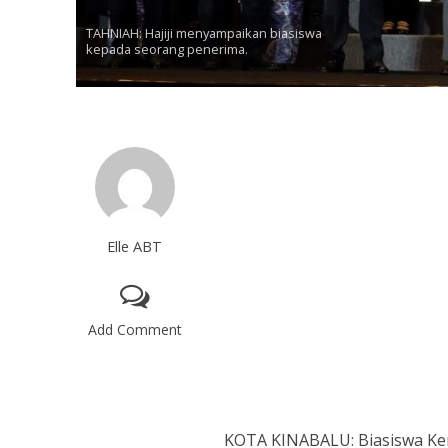
TAHNIAH: Hajiji menyampaikan biasiswa
kepada seorang penerima.
Elle ABT
Add Comment
KOTA KINABALU: Biasiswa Ker