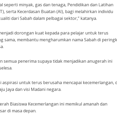
al seperti minyak, gas dan tenaga, Pendidikan dan Latihan
), serta Kecerdasan Buatan (AI), bagi melahirkan individu
aliti dari Sabah dalam pelbagai sektor,” katanya.
 menjadi dorongan kuat kepada para pelajar untuk terus
ng sama, membantu mengharumkan nama Sabah di peringk
a.
an semua penerima supaya tidak menjadikan anugerah ini
selesa.
gai aspirasi untuk terus berusaha mencapai kecemerlangan, 
 Jaya dan visi Madani negara.
erah Biasiswa Kecemerlangan ini memikul amanah dan
sar di masa depan.