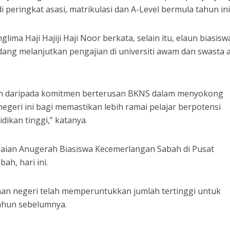
 peringkat asasi, matrikulasi dan A-Level bermula tahun ini
lima Haji Hajiji Haji Noor berkata, selain itu, elaun biasisw
dang melanjutkan pengajian di universiti awam dan swasta 
agian daripada komitmen berterusan BKNS dalam menyokong
geri ini bagi memastikan lebih ramai pelajar berpotensi
ikan tinggi,” katanya.
aian Anugerah Biasiswa Kecemerlangan Sabah di Pusat
h, hari ini.
ajaan negeri telah memperuntukkan jumlah tertinggi untuk
ahun sebelumnya.