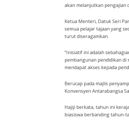
akan melanjutkan pengajian di
Ketua Menteri, Datuk Seri Pang
semua pelajar tajaan yang se
turut diseragamkan.
“Inisiatif ini adalah sebah
pembangunan pendidikan di ne
mendapat akses kepada pendid
Berucap pada majlis penyamp
Konvensyen Antarabangsa Saba
Hajiji berkata, tahun ini ker
biasiswa berbanding tahun-t