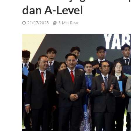
dan A-Level
21/07/2025
3 Min Read