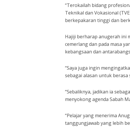
“Terokailah bidang profesion
Teknikal dan Vokasional (TVET
berkepakaran tinggi dan berku
Hajiji berharap anugerah ini
cemerlang dan pada masa ya
kebangsaan dan antarabangs
“Saya juga ingin mengingatk
sebagai alasan untuk berasa 
“Sebaliknya, jadikan ia seba
menyokong agenda Sabah Maju
“Pelajar yang menerima Anug
tanggungjawab yang lebih be