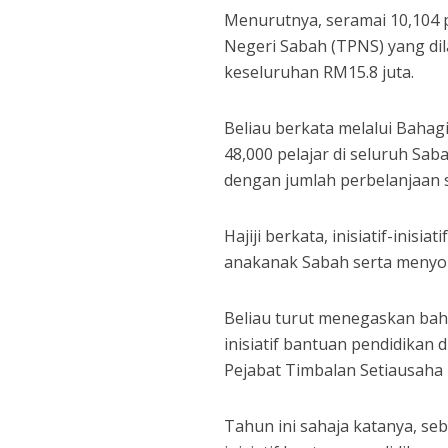
Menurutnya, seramai 10,104 
Negeri Sabah (TPNS) yang dil
keseluruhan RM15.8 juta.
Beliau berkata melalui Bahag
48,000 pelajar di seluruh Sa
dengan jumlah perbelanjaan 
Hajiji berkata, inisiatif-ini
anakanak Sabah serta menyo
Beliau turut menegaskan ba
inisiatif bantuan pendidikan d
Pejabat Timbalan Setiausaha
Tahun ini sahaja katanya, se