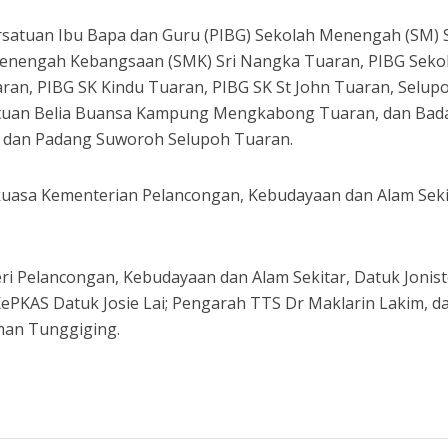
satuan Ibu Bapa dan Guru (PIBG) Sekolah Menengah (SM) 
Menengah Kebangsaan (SMK) Sri Nangka Tuaran, PIBG Seko
ran, PIBG SK Kindu Tuaran, PIBG SK St John Tuaran, Selup
satuan Belia Buansa Kampung Mengkabong Tuaran, dan Bad
l dan Padang Suworoh Selupoh Tuaran.
kuasa Kementerian Pelancongan, Kebudayaan dan Alam Seki
ri Pelancongan, Kebudayaan dan Alam Sekitar, Datuk Jonis
ePKAS Datuk Josie Lai; Pengarah TTS Dr Maklarin Lakim, d
an Tunggiging.