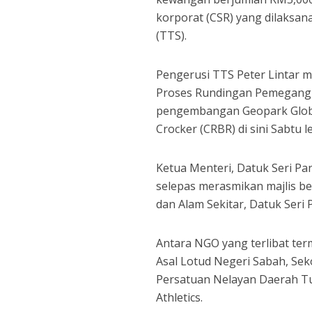
korporat (CSR) yang dilak
(TTS).
Pengerusi TTS Peter Lintar
Proses Rundingan Pemegang T
pengembangan Geopark Globa
Crocker (CRBR) di sini Sabtu l
Ketua Menteri, Datuk Seri P
selepas merasmikan majlis be
dan Alam Sekitar, Datuk Seri 
Antara NGO yang terlibat t
Asal Lotud Negeri Sabah, Se
Persatuan Nelayan Daerah Tu
Athletics.