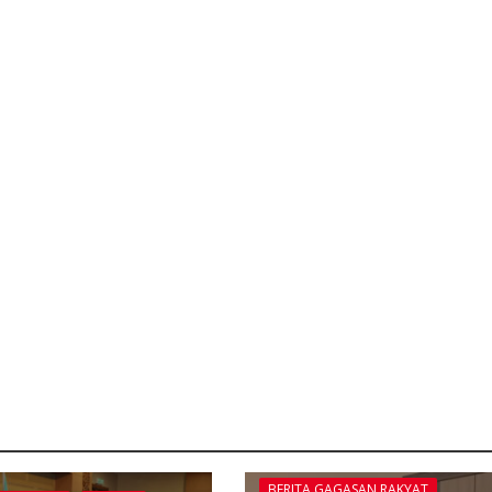
BERITA GAGASAN RAKYAT