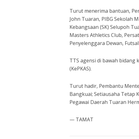
Turut menerima bantuan, Per
John Tuaran, PIBG Sekolah 
Kebangsaan (SK) Selupoh Tua
Masters Athletics Club, Per
Penyelenggara Dewan, Futsa
TTS agensi di bawah bidang 
(KePKAS).
Turut hadir, Pembantu Mente
Bangkuai; Setiausaha Tetap K
Pegawai Daerah Tuaran Herm
— TAMAT