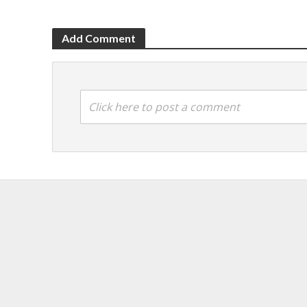
Add Comment
Click here to post a comment