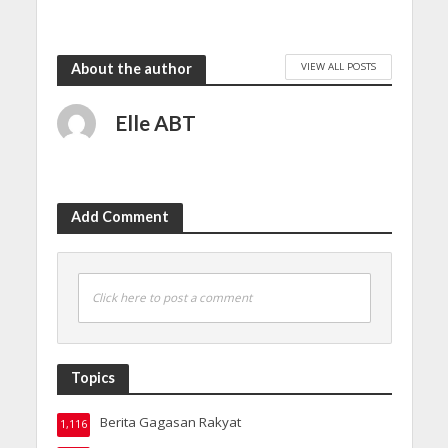
VIEW ALL POSTS
About the author
Elle ABT
Add Comment
Click here to post a comment
Topics
Berita Gagasan Rakyat
1,116