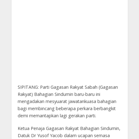
SIPITANG: Parti Gagasan Rakyat Sabah (Gagasan
Rakyat) Bahagian Sindumin baru-baru ini
mengadakan mesyuarat jawatankuasa bahagian
bagi membincang beberapa perkara berbangkit
demi memantapkan lagi gerakan parti.
Ketua Penaja Gagasan Rakyat Bahagian Sindumin,
Datuk Dr Yusof Yacob dalam ucapan semasa