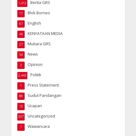
Berita GRS
1,412
Blok Borneo
17
English
97
KENYATAAN MEDIA
46
Mutiara GRS
27
News
54
Opinion
3
Politik
2,443
Press Statement
1
Sudut Pandangan
88
Ucapan
13
Uncategorized
337
Wawancara
1