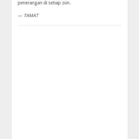
penerangan di setiap zon.
—
TAMAT