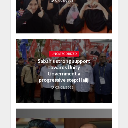
07/08/2023
UNCATEGORIZED
Sabah’s strong support
towards Unity
Government a
progressive step: Hajiji
03/08/2023