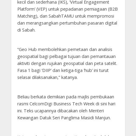
kecil dan sederhana (IKS), ‘Virtual Engagement
Platform’ (VEP) untuk pepadanan perniagaan (B2B
Matching), dan SabahTAMU untuk mempromosi
dan merangsangkan pertumbuhan pasaran digital
di Sabah.
“Geo Hub membolehkan pemetaan dan analisis
geospatial bagi pelbagai tujuan dan pemantauan
aktiviti dengan rujukan geospatial dan peta satelit.
Fasa 1 bagi ‘DIIP’ dan ketiga-tiga ‘hub’ ini turut
selasai dilaksanakan,” katanya.
Beliau berkata demikian pada majlis pembukaan
rasmi CelcomDigi Business Tech Week di sini hari
ini. Teks ucapannya dibacakan oleh Menteri
Kewangan Datuk Seri Panglima Masidi Manjun.