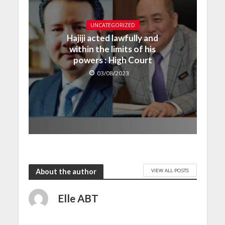
UNCATEGORIZED
Hajiji acted lawfully and
within the limits of his
powers : High Court
03/08/2023
VIEW ALL POSTS
About the author
Elle ABT