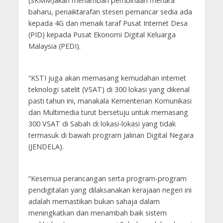
(SKMM)akan menambah pembinaan menara
baharu, penaiktarafan stesen pemancar sedia ada
kepada 4G dan menaik taraf Pusat Internet Desa
(PID) kepada Pusat Ekonomi Digital Keluarga
Malaysia (PEDI).
“KSTI juga akan memasang kemudahan internet
teknologi satelit (VSAT) di 300 lokasi yang dikenal
pasti tahun ini, manakala Kementerian Komunikasi
dan Multimedia turut bersetuju untuk memasang
300 VSAT di Sabah di lokasi-lokasi yang tidak
termasuk di bawah program Jalinan Digital Negara
(JENDELA).
“Kesemua perancangan serta program-program
pendigitalan yang dilaksanakan kerajaan negeri ini
adalah memastikan bukan sahaja dalam
meningkatkan dan menambah baik sistem