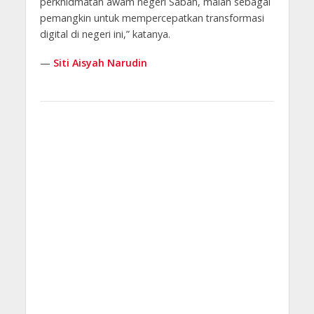
perkhidmatan awam negeri Sabah, malah sebagai
pemangkin untuk mempercepatkan transformasi
digital di negeri ini,” katanya.
—
Siti Aisyah Narudin