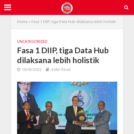
Home
»
Fasa 1 DIIP, tiga Data Hub dilaksana lebih holistik
UNCATEGORIZED
Fasa 1 DIIP, tiga Data Hub
dilaksana lebih holistik
16/03/2023
4 Min Read