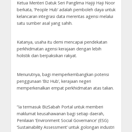
Ketua Menteri Datuk Seri Panglima Hajiji Haji Noor
berkata, ‘People Hub’ adalah pemboleh daya untuk
kelancaran integrasi data merentas agensi melalui
satu sumber asal yang sahih.
Katanya, usaha itu demi mencapai pendekatan
perkhidmatan agensi kerajaan dengan lebih
holistik dan berpaksikan rakyat.
Menurutnya, bagi memperkembangkan potensi
penggunaan ‘Biz Hub’, kerajaan negeri
memperkenalkan empat perkhidmatan atas talian.
“Ia termasuk BizSabah Portal untuk memberi
maklumat keusahawanan bagi setiap daerah,
Penilaian ‘Environment Social Governance’ (ESG)
‘Sustainability Assessment’ untuk golongan industri