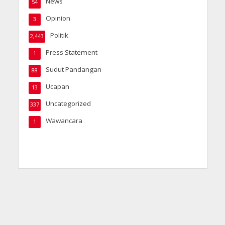
News
54
Opinion
3
Politik
2,443
Press Statement
1
Sudut Pandangan
88
Ucapan
13
Uncategorized
337
Wawancara
1