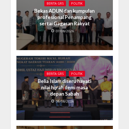
BERITA GRS
POLITIK
Bekas ADUN dan kumpulan
profesional Penampang
sertai Gagasan Rakyat
07/08/2026
BERITA GRS
POLITIK
Belia Islam diseru hayati
nilai hijrah demi masa
depan Sabah
06/08/2026