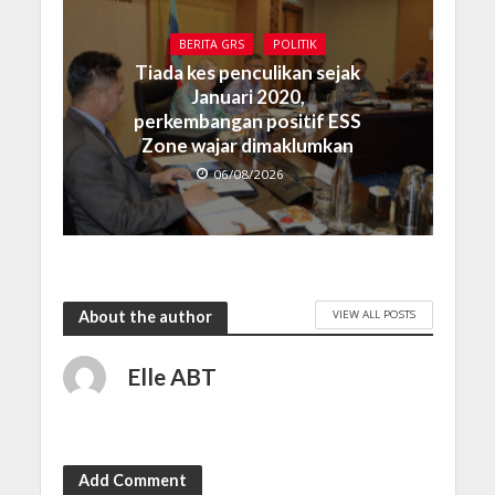
BERITA GRS
POLITIK
Tiada kes penculikan sejak
Januari 2020,
perkembangan positif ESS
Zone wajar dimaklumkan
06/08/2026
VIEW ALL POSTS
About the author
Elle ABT
Add Comment