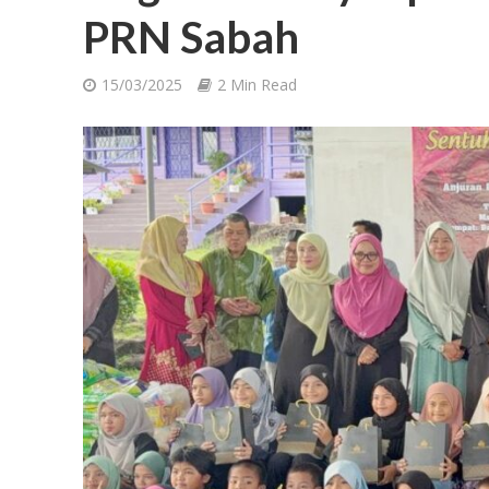
PRN Sabah
15/03/2025
2 Min Read