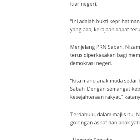
luar negeri.
“Ini adalah bukti keprihatina
yang ada, kerajaan dapat ter
Menjelang PRN Sabah, Nizam 
terus diperkasakan bagi mema
demokrasi negeri.
“Kita mahu anak muda sedar
Sabah. Dengan semangat kebe
kesejahteraan rakyat,” katany
Terdahulu, dalam majlis itu
golongan asnaf dan anak yat
–Hamzah Sanudin