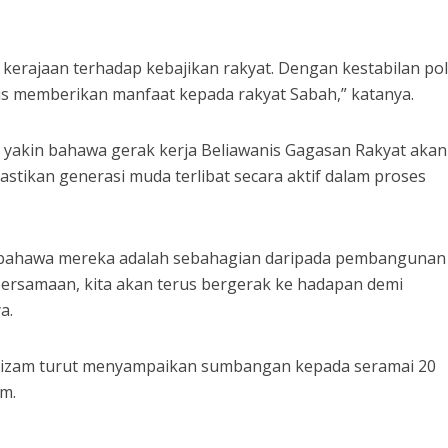
n kerajaan terhadap kebajikan rakyat. Dengan kestabilan pol
us memberikan manfaat kepada rakyat Sabah,” katanya.
yakin bahawa gerak kerja Beliawanis Gagasan Rakyat akan
stikan generasi muda terlibat secara aktif dalam proses
 bahawa mereka adalah sebahagian daripada pembangunan
rsamaan, kita akan terus bergerak ke hadapan demi
a.
, Nizam turut menyampaikan sumbangan kepada seramai 20
im.