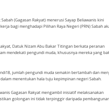
 Sabah (Gagasan Rakyat) menerusi Sayap Beliawanis kini
erja bagi menghadapi Pilihan Raya Negeri (PRN) Sabah ak
kyat, Datuk Nizam Abu Bakar Titingan berkata peranan
alam mendekati pengundi muda, khususnya mereka yang ba
Undi18, jumlah pengundi muda semakin bertambah dan menj
dalam menentukan hala tuju kepimpinan negeri Sabah.
iawanis Gagasan Rakyat mengambil inisiatif melaksanakan
tikan golongan ini tidak terpinggir daripada pembanguna