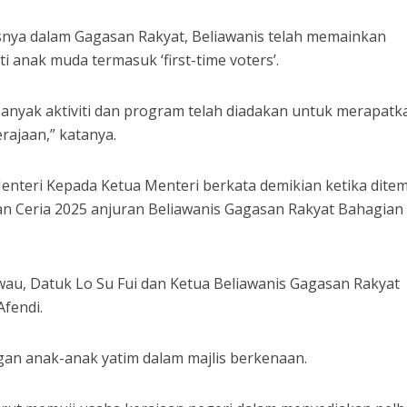
usnya dalam Gagasan Rakyat, Beliawanis telah memainkan
 anak muda termasuk ‘first-time voters’.
banyak aktiviti dan program telah diadakan untuk merapatk
rajaan,” katanya.
enteri Kepada Ketua Menteri berkata demikian ketika dite
an Ceria 2025 anjuran Beliawanis Gagasan Rakyat Bahagian
awau, Datuk Lo Su Fui dan Ketua Beliawanis Gagasan Rakyat
Afendi.