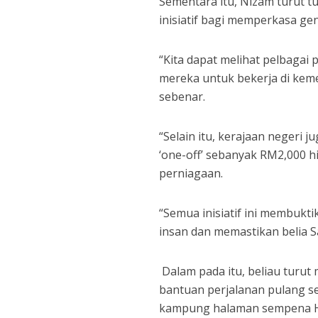
Sementara itu, Nizam turut t
inisiatif bagi memperkasa ge
“Kita dapat melihat pelbaga
mereka untuk bekerja di kem
sebenar.
“Selain itu, kerajaan negeri
‘one-off’ sebanyak RM2,000
perniagaan.
“Semua inisiatif ini membu
insan dan memastikan belia 
Dalam pada itu, beliau turut
bantuan perjalanan pulang s
kampung halaman sempena Har