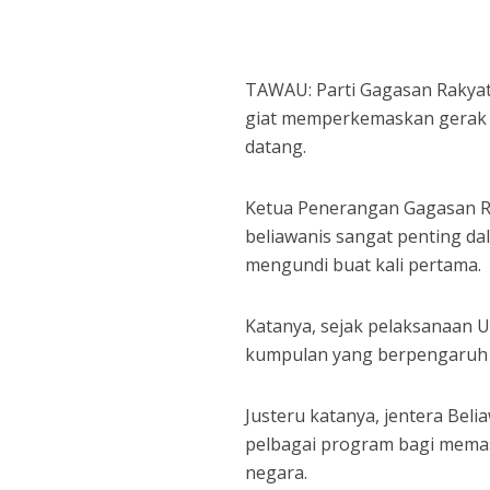
TAWAU: Parti Gagasan Rakyat
giat memperkemaskan gerak k
datang.
Ketua Penerangan Gagasan Ra
beliawanis sangat penting d
mengundi buat kali pertama.
Katanya, sejak pelaksanaan 
kumpulan yang berpengaruh 
Justeru katanya, jentera Bel
pelbagai program bagi memas
negara.