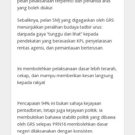
pelan pelaksanaan terperinci dan penanda aras
yang boleh diukur.
Sebaliknya, pelan SMJ yang digagaskan oleh GRS
menunjukkan peralihan budaya tadbir urus:
daripada gaya “tunggu dan lihat” kepada
pendekatan yang berasaskan KPI, penyelarasan
rentas agensi, dan pemantauan berterusan.
Ini membolehkan pelaksanaan dasar lebih terarah,
cekap, dan mampu memberikan kesan langsung
kepada rakyat
Pencapaian 94% ini bukan sahaja kejayaan
pentadbiran, tetapi juga kejayaan politik. Ia
membuktikan bahawa stabiliti politik yang dibawa
oleh GRS selepas PRN16 membolehkan dasar
negeri dilaksanakan dengan konsisten.