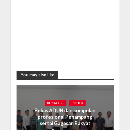
You may also like
BERITA GRS
POLITIK
Bekas ADUN dan kumpulan
profesional Penampang
sertai Gagasan Rakyat