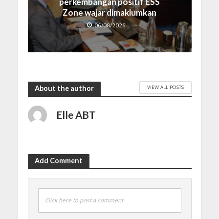
perkembangan positif ESS
Zone wajar dimaklumkan
06/08/2026
VIEW ALL POSTS
About the author
Elle ABT
Add Comment
Click here to post a comment