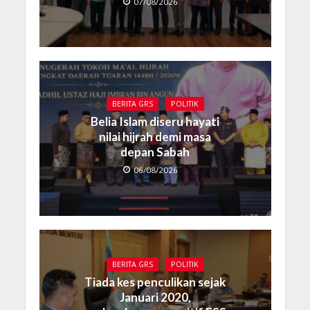
07/08/2026
BERITA GRS
POLITIK
Belia Islam diseru hayati
nilai hijrah demi masa
depan Sabah
06/08/2026
BERITA GRS
POLITIK
Tiada kes penculikan sejak
Januari 2020,