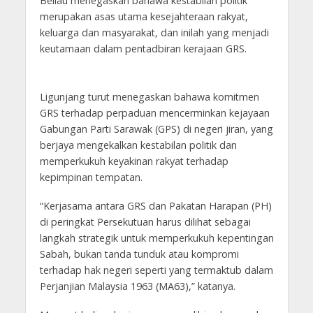
Beliau menegaskan bahawa kestabilan politik
merupakan asas utama kesejahteraan rakyat,
keluarga dan masyarakat, dan inilah yang menjadi
keutamaan dalam pentadbiran kerajaan GRS.
Ligunjang turut menegaskan bahawa komitmen
GRS terhadap perpaduan mencerminkan kejayaan
Gabungan Parti Sarawak (GPS) di negeri jiran, yang
berjaya mengekalkan kestabilan politik dan
memperkukuh keyakinan rakyat terhadap
kepimpinan tempatan.
“Kerjasama antara GRS dan Pakatan Harapan (PH)
di peringkat Persekutuan harus dilihat sebagai
langkah strategik untuk memperkukuh kepentingan
Sabah, bukan tanda tunduk atau kompromi
terhadap hak negeri seperti yang termaktub dalam
Perjanjian Malaysia 1963 (MA63),” katanya.