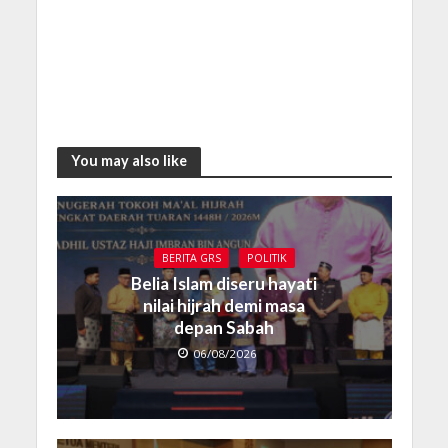
You may also like
BERITA GRS
POLITIK
Belia Islam diseru hayati
nilai hijrah demi masa
depan Sabah
06/08/2026