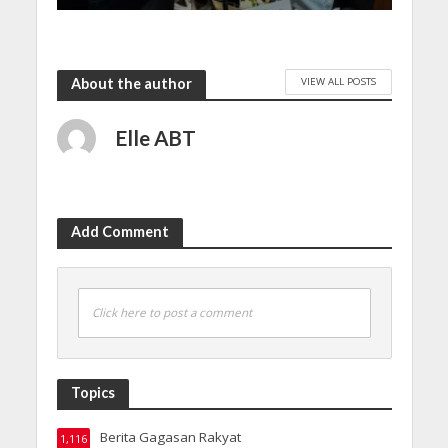
VIEW ALL POSTS
About the author
Elle ABT
Add Comment
Click here to post a comment
Topics
Berita Gagasan Rakyat
1,116