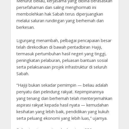
Menurut beliau, kerjasama yang dibina berasaskan
persefahaman dan saling menghormati ini
membolehkan hak Sabah terus diperjuangkan
melalui saluran rundingan yang berhemah dan
berkesan.
Ligunjang menambah, pelbagai pencapaian besar
telah direkodkan di bawah pentadbiran Hajiji,
termasuk pertumbuhan hasil negeri yang tinggi,
peningkatan pelaburan, peluasan bantuan sosial
serta pelaksanaan projek infrastruktur di seluruh
Sabah.
“Hajiji bukan sekadar pemimpin — beliau adalah
penyatu dan pelindung rakyat. Kepimpinannya
yang tenang dan berhemah telah menterjemahkan
aspirasi rakyat kepada hasil nyata — kemudahan
kesihatan yang lebih baik, pendidikan yang kukuh
serta peluang ekonomi yang lebih luas,” ujarnya.