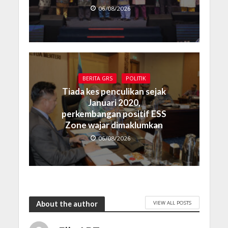
06/08/2026
BERITA GRS
POLITIK
Tiada kes penculikan sejak
Januari 2020,
perkembangan positif ESS
Zone wajar dimaklumkan
06/08/2026
VIEW ALL POSTS
About the author