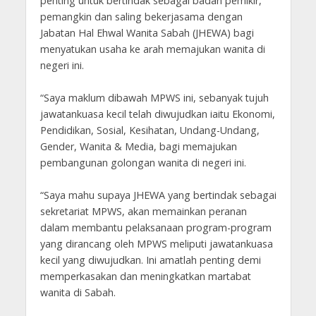
penting untuk bertindak sebagai badan pemikir,
pemangkin dan saling bekerjasama dengan
Jabatan Hal Ehwal Wanita Sabah (JHEWA) bagi
menyatukan usaha ke arah memajukan wanita di
negeri ini.
“Saya maklum dibawah MPWS ini, sebanyak tujuh
jawatankuasa kecil telah diwujudkan iaitu Ekonomi,
Pendidikan, Sosial, Kesihatan, Undang-Undang,
Gender, Wanita & Media, bagi memajukan
pembangunan golongan wanita di negeri ini.
“Saya mahu supaya JHEWA yang bertindak sebagai
sekretariat MPWS, akan memainkan peranan
dalam membantu pelaksanaan program-program
yang dirancang oleh MPWS meliputi jawatankuasa
kecil yang diwujudkan. Ini amatlah penting demi
memperkasakan dan meningkatkan martabat
wanita di Sabah.