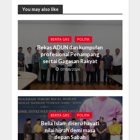
You may also like
BERITA GRS
POLITIK
Bekas ADUN dan kumpulan
profesional Penampang
sertai Gagasan Rakyat
07/08/2026
BERITA GRS
POLITIK
Belia Islam diseru hayati
nilai hijrah demi masa
depan Sabah