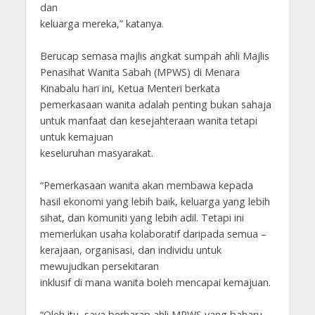
dan
keluarga mereka,” katanya.
Berucap semasa majlis angkat sumpah ahli Majlis
Penasihat Wanita Sabah (MPWS) di Menara
Kinabalu hari ini, Ketua Menteri berkata
pemerkasaan wanita adalah penting bukan sahaja
untuk manfaat dan kesejahteraan wanita tetapi
untuk kemajuan
keseluruhan masyarakat.
“Pemerkasaan wanita akan membawa kepada
hasil ekonomi yang lebih baik, keluarga yang lebih
sihat, dan komuniti yang lebih adil. Tetapi ini
memerlukan usaha kolaboratif daripada semua –
kerajaan, organisasi, dan individu untuk
mewujudkan persekitaran
inklusif di mana wanita boleh mencapai kemajuan.
“Oleh itu, saya berharap ahli MPWS yang baharu