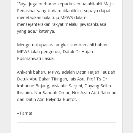
“Saya juga berharap kepada semua ahli-ahli Majlis
Penasihat yang baharu dilantik ini, supaya dapat
menetapkan hala tuju MPWS dalam
mensejahterakan rakyat melalui jawatankuasa
yang ada,” katanya.
Mengetuai upacara angkat sumpah ahli baharu
MPWS ialah pengerusi, Datuk Dr Hajah
Rosmahwati Lasuki.
Ahli-ahli baharu MPWS adalah Datin Hajah Fauziah
Datuk Abu Bakar Titingan, Jais Asri, Prof Ts Dr
Imbarine Bujang, Viviantie Sarjuni, Dayang Selha
Ibrahim, Nor Saadah Omar, Nor Azah Abd Rahman
dan Datin Atin Belynda Buntot.
–Tamat