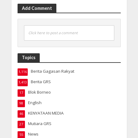
Add Comment
Click here to post a comment
Topics
Berita Gagasan Rakyat
1,116
Berita GRS
1,413
Blok Borneo
17
English
98
KENYATAAN MEDIA
46
Mutiara GRS
27
News
55