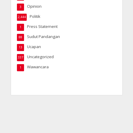
Opinion
3
Politik
2,444
Press Statement
1
Sudut Pandangan
88
Ucapan
13
Uncategorized
337
Wawancara
1