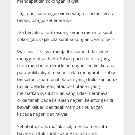
mendapatkan sokongan rakyat.
Lagi pun, kandungan video yang disiarkan secara
bersiri, diragui kebenaranya.
Jika bercakap soal rasuah, kerana meminta surat
sokongan, sejak bila surat sokongan perlu dibeli?
Wakil-wakil rakyat menjadi sasaran, tidak akan
menggadaikan harta Sabah pada mereka yang
cuba membolot demi keuntungan sendiri, kerana
para wakil rakyat tersebut telah mengambil iktibar
berkaitan tanah-tanah Sabah yang diluluskan untuk
tujuan peladangan, atau perhutanan yang
melibatkan syarikat luar, yang tidak membayar
cukai tanah pada kerajaan negeri, keuntungan di
bawah keluar, dan tidak memberi pulangan
kepada negeri dan rakyat.
Sebab itu, tidak masuk akal, mereka meminta
bayaran untuk surat sokongan, dan surat