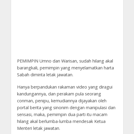
PEMIMPIN Umno dan Warisan, sudah hilang akal
barangkali, pemimpin yang menyelamatkan harta
Sabah diminta letak jawatan.
Hanya berpandukan rakaman video yang diragui
kandungannya, dan perakam pula seorang
conman, penipu, kemudiannya dijayakan oleh
portal berita yang sinonim dengan manipulasi dan
sensasi, maka, pemimpin dua parti itu macam
hilang akal berlumba-lumba mendesak Ketua
Menteri letak jawatan.