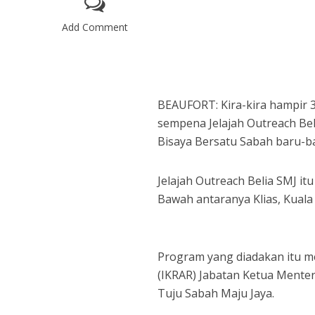
Add Comment
BEAUFORT: Kira-kira hampir 
sempena Jelajah Outreach Bel
Bisaya Bersatu Sabah baru-ba
Jelajah Outreach Belia SMJ i
Bawah antaranya Klias, Kual
Program yang diadakan itu m
(IKRAR) Jabatan Ketua Menter
Tuju Sabah Maju Jaya.