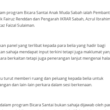
dalam program Bicara Santai Anak Muda Sabah ialah Pemban
uk Fairuz Renddan dan Pengarah IKRAR Sabah, Azrul Ibrahi
az Faizal Sulaiman.
an panel yang terlibat kepada para belia yang hadir bagi
an sahaja mendapat input terkini tetapi juga maklumat ya
ara berkaitan tetapi juga penerangan lanjut mengenai hala
itu turut memberi ruang dan peluang kepada belia untuk
gan dan lain-lain perkara dalam sesi berkenaan.
dalam program Bicara Santai bukan sahaja dijawab oleh pa