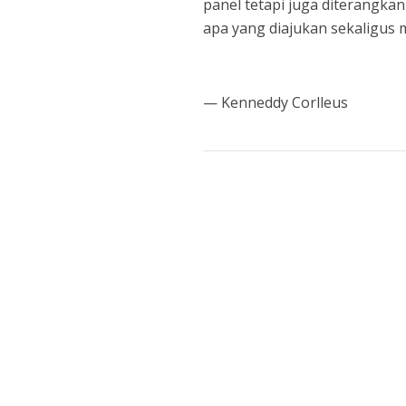
panel tetapi juga diterangka
apa yang diajukan sekaligus 
— Kenneddy Corlleus