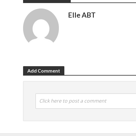
Elle ABT
Add Comment
Click here to post a comment