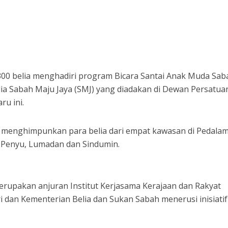
300 belia menghadiri program Bicara Santai Anak Muda Sab
ia Sabah Maju Jaya (SMJ) yang diadakan di Dewan Persatua
ru ini.
tu menghimpunkan para belia dari empat kawasan di Pedala
a Penyu, Lumadan dan Sindumin.
erupakan anjuran Institut Kerjasama Kerajaan dan Rakyat
i dan Kementerian Belia dan Sukan Sabah menerusi inisiatif