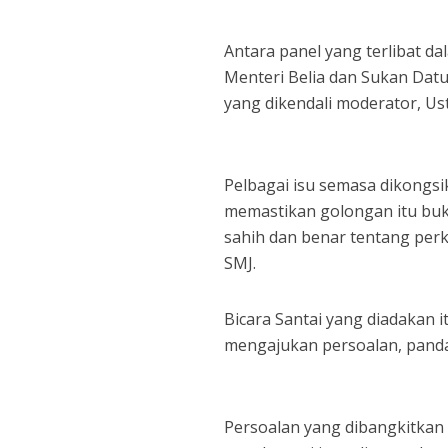
Antara panel yang terlibat 
Menteri Belia dan Sukan Dat
yang dikendali moderator, Ust
Pelbagai isu semasa dikongsik
memastikan golongan itu buk
sahih dan benar tentang perk
SMJ.
Bicara Santai yang diadakan 
mengajukan persoalan, pandan
Persoalan yang dibangkitkan 