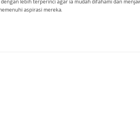
n dengan lebih terperinci agar ia mudah difahami dan menj
memenuhi aspirasi mereka.