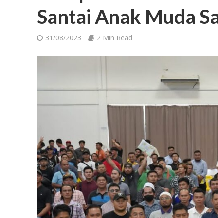
Santai Anak Muda S
31/08/2023
2 Min Read