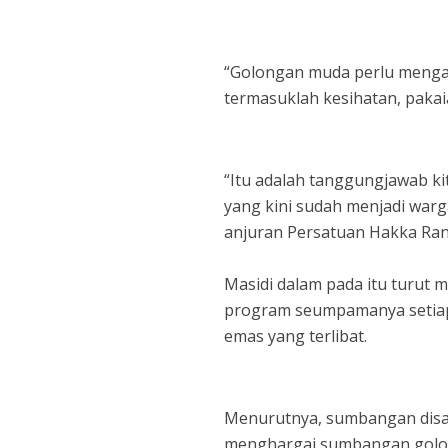
“Golongan muda perlu menga
termasuklah kesihatan, paka
“Itu adalah tanggungjawab k
yang kini sudah menjadi warg
anjuran Persatuan Hakka Ranau
Masidi dalam pada itu turut
program seumpamanya setia
emas yang terlibat.
Menurutnya, sumbangan disa
menghargai sumbangan golo