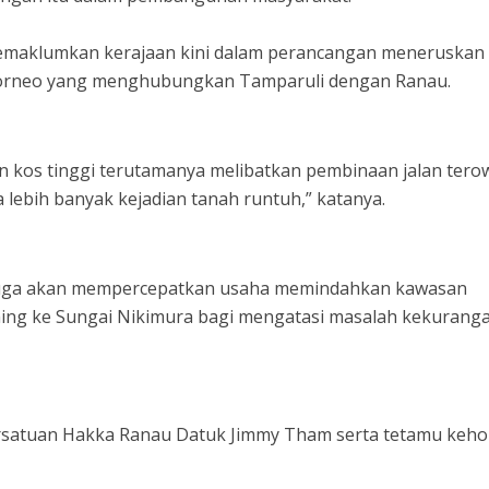
memaklumkan kerajaan kini dalam perancangan meneruskan
Borneo yang menghubungkan Tamparuli dengan Ranau.
 kos tinggi terutamanya melibatkan pembinaan jalan ter
lebih banyak kejadian tanah runtuh,” katanya.
n juga akan mempercepatkan usaha memindahkan kawasan
ohing ke Sungai Nikimura bagi mengatasi masalah kekurang
ersatuan Hakka Ranau Datuk Jimmy Tham serta tetamu keh