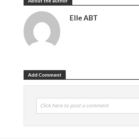
About the author
Elle ABT
Add Comment
Click here to post a comment