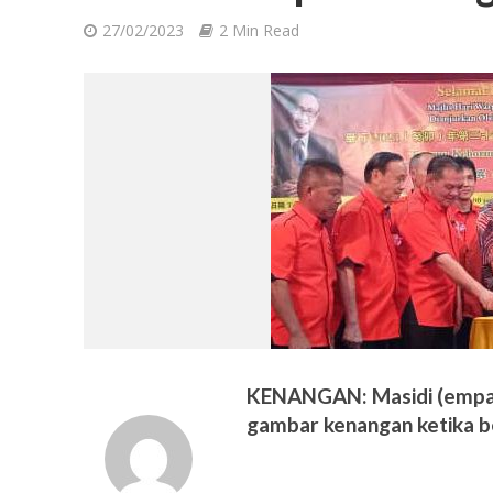
27/02/2023
2 Min Read
KENANGAN: Masidi (empat
gambar kenangan ketika