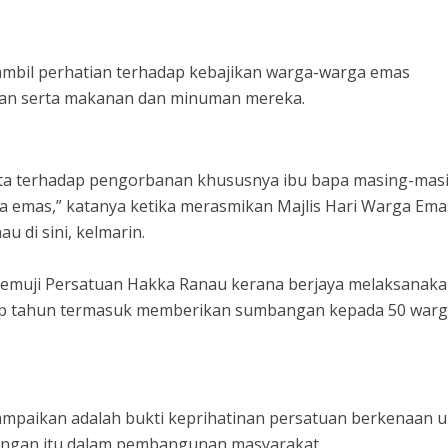
mbil perhatian terhadap kebajikan warga-warga emas
ian serta makanan dan minuman mereka.
ita terhadap pengorbanan khususnya ibu bapa masing-mas
a emas,” katanya ketika merasmikan Majlis Hari Warga Ema
 di sini, kelmarin.
 memuji Persatuan Hakka Ranau kerana berjaya melaksanak
p tahun termasuk memberikan sumbangan kepada 50 war
mpaikan adalah bukti keprihatinan persatuan berkenaan 
ngan itu dalam pembangunan masyarakat.