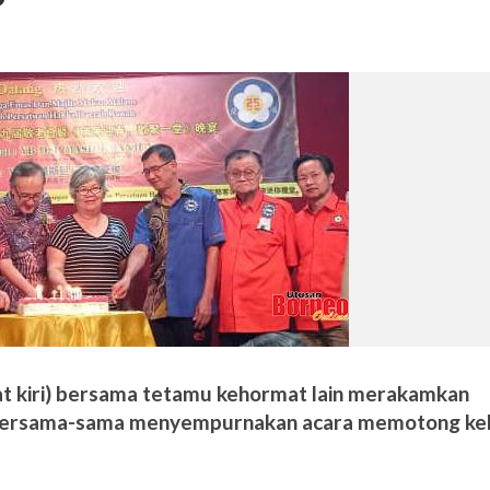
 kiri) bersama tetamu kehormat lain merakamkan
 bersama-sama menyempurnakan acara memotong ke