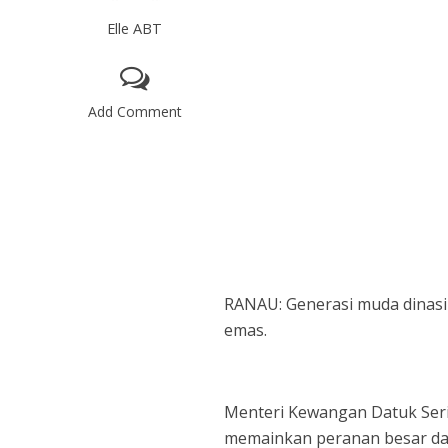
Elle ABT
Add Comment
RANAU: Generasi muda dinas
emas.
Menteri Kewangan Datuk Seri
memainkan peranan besar d