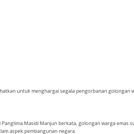
ihatkan untuk menghargai segala pengorbanan golongan 
 Panglima Masidi Manjun berkata, golongan warga emas s
alam aspek pembangunan negara.