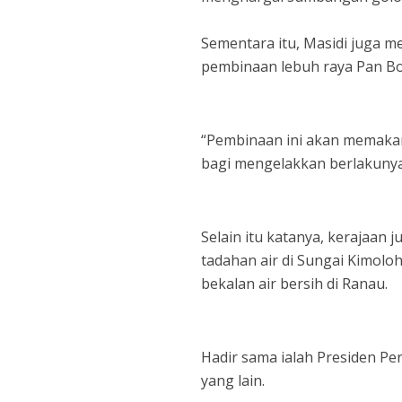
Sementara itu, Masidi juga 
pembinaan lebuh raya Pan 
“Pembinaan ini akan memakan
bagi mengelakkan berlakunya 
Selain itu katanya, kerajaa
tadahan air di Sungai Kimol
bekalan air bersih di Ranau.
Hadir sama ialah Presiden P
yang lain.