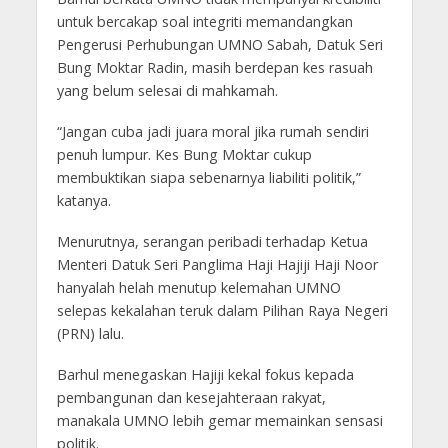
untuk bercakap soal integriti memandangkan
Pengerusi Perhubungan UMNO Sabah, Datuk Seri
Bung Moktar Radin, masih berdepan kes rasuah
yang belum selesai di mahkamah.
“Jangan cuba jadi juara moral jika rumah sendiri
penuh lumpur. Kes Bung Moktar cukup
membuktikan siapa sebenarnya liabiliti politik,”
katanya.
Menurutnya, serangan peribadi terhadap Ketua
Menteri Datuk Seri Panglima Haji Hajiji Haji Noor
hanyalah helah menutup kelemahan UMNO
selepas kekalahan teruk dalam Pilihan Raya Negeri
(PRN) lalu.
Barhul menegaskan Hajiji kekal fokus kepada
pembangunan dan kesejahteraan rakyat,
manakala UMNO lebih gemar memainkan sensasi
politik.