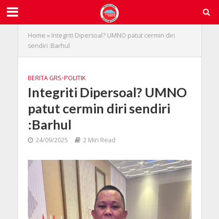
Home
»
Integriti Dipersoal? UMNO patut cermin diri
sendiri :Barhul
BERITA GRS
•
POLITIK
Integriti Dipersoal? UMNO
patut cermin diri sendiri
:Barhul
24/09/2025
2 Min Read