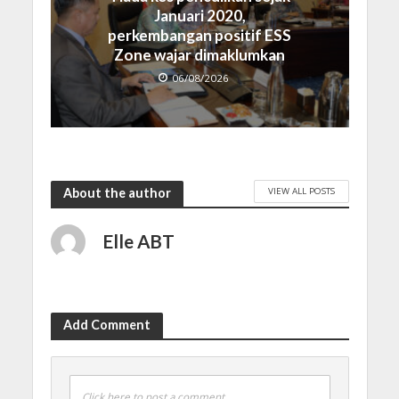
Januari 2020,
perkembangan positif ESS
Zone wajar dimaklumkan
06/08/2026
VIEW ALL POSTS
About the author
Elle ABT
Add Comment
Click here to post a comment