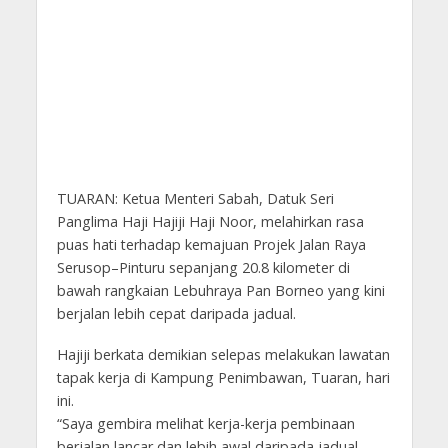
TUARAN: Ketua Menteri Sabah, Datuk Seri
Panglima Haji Hajiji Haji Noor, melahirkan rasa
puas hati terhadap kemajuan Projek Jalan Raya
Serusop–Pinturu sepanjang 20.8 kilometer di
bawah rangkaian Lebuhraya Pan Borneo yang kini
berjalan lebih cepat daripada jadual.
Hajiji berkata demikian selepas melakukan lawatan
tapak kerja di Kampung Penimbawan, Tuaran, hari
ini.
“Saya gembira melihat kerja-kerja pembinaan
berjalan lancar dan lebih awal daripada jadual