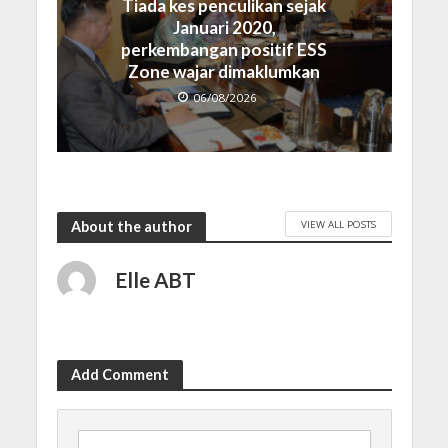
Tiada kes penculikan sejak
Januari 2020,
perkembangan positif ESS
Zone wajar dimaklumkan
06/08/2026
VIEW ALL POSTS
About the author
Elle ABT
Add Comment