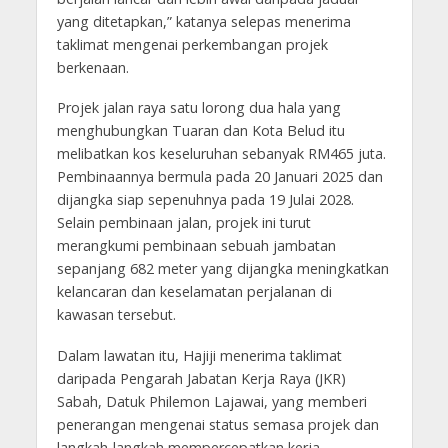
yang ditetapkan,” katanya selepas menerima
taklimat mengenai perkembangan projek
berkenaan.
Projek jalan raya satu lorong dua hala yang
menghubungkan Tuaran dan Kota Belud itu
melibatkan kos keseluruhan sebanyak RM465 juta.
Pembinaannya bermula pada 20 Januari 2025 dan
dijangka siap sepenuhnya pada 19 Julai 2028.
Selain pembinaan jalan, projek ini turut
merangkumi pembinaan sebuah jambatan
sepanjang 682 meter yang dijangka meningkatkan
kelancaran dan keselamatan perjalanan di
kawasan tersebut.
Dalam lawatan itu, Hajiji menerima taklimat
daripada Pengarah Jabatan Kerja Raya (JKR)
Sabah, Datuk Philemon Lajawai, yang memberi
penerangan mengenai status semasa projek dan
langkah-langkah mempercepatkan kerja