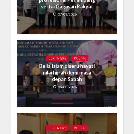
sertai Gagasan Rakyat
07/08/2026
BERITA GRS
POLITIK
Belia Islam diseru hayati
nilai hijrah demi masa
depan Sabah
06/08/2026
BERITA GRS
POLITIK