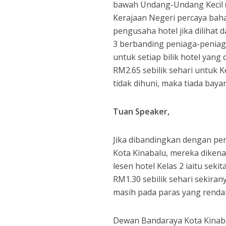
bawah Undang-Undang Kecil (
Kerajaan Negeri percaya bah
pengusaha hotel jika dilihat 
3 berbanding peniaga-peniaga
untuk setiap bilik hotel yang 
RM2.65 sebilik sehari untuk Ke
tidak dihuni, maka tiada baya
Tuan Speaker,
Jika dibandingkan dengan pen
Kota Kinabalu, mereka dikena
lesen hotel Kelas 2 iaitu sekit
RM1.30 sebilik sehari sekiranya
masih pada paras yang renda
Dewan Bandaraya Kota Kina