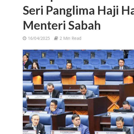
Seri Panglima Haji Ha
Menteri Sabah
16/04/2025
2 Min Read