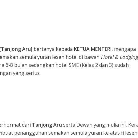
[Tanjong Aru]
bertanya kepada
KETUA
MENTERI,
mengapa
makan semula yuran lesen hotel di bawah
Hotel & Lodgin
a 6-8 bulan sedangkan hotel SME (Kelas 2 dan 3) sudah
gan yang serius.
erhormat dari
Tanjong Aru
serta Dewan yang mulia ini, Ker
buat penangguhan semakan semula yuran ke atas fi lesen 