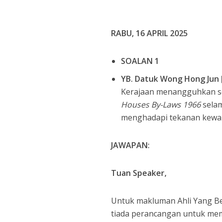
RABU, 16 APRIL 2025
SOALAN 1
YB. Datuk Wong Hong Jun 
Kerajaan menangguhkan se
Houses By-Laws 1966
selam
menghadapi tekanan kewan
JAWAPAN:
Tuan Speaker,
Untuk makluman Ahli Yang B
tiada perancangan untuk mem