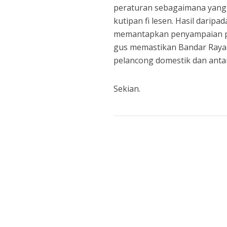
peraturan sebagaimana yang
kutipan fi lesen. Hasil darip
memantapkan penyampaian perk
gus memastikan Bandar Raya K
pelancong domestik dan anta
Sekian.