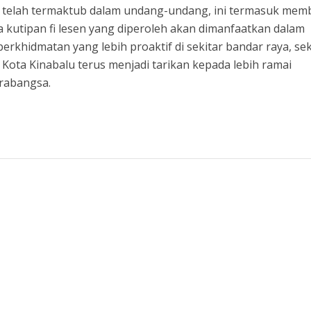
 telah termaktub dalam undang-undang, ini termasuk mem
ada kutipan fi lesen yang diperoleh akan dimanfaatkan dalam
hidmatan yang lebih proaktif di sekitar bandar raya, sek
ota Kinabalu terus menjadi tarikan kepada lebih ramai
rabangsa.