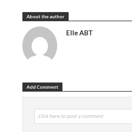
About the author
Elle ABT
Add Comment
Click here to post a comment