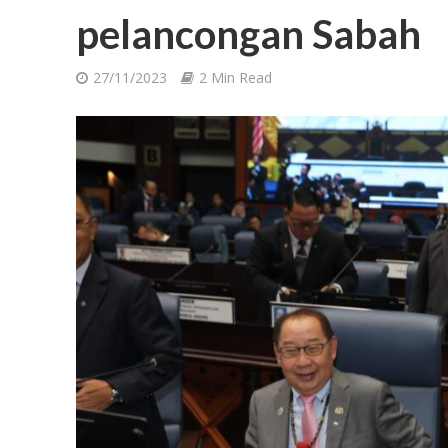
pelancongan Sabah
27/11/2023
2 Min Read