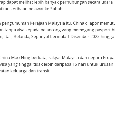
rap dapat melihat lebih banyak perhubungan secara udara
tkan ketibaan pelawat ke Sabah.
 pengumuman kerajaan Malaysia itu, China dilapor memut
 tanpa visa kepada pelancong yang memegang pasport b
an, Itali, Belanda, Sepanyol bermula 1 Disember 2023 hingga
hina Mao Ning berkata, rakyat Malaysia dan negara Eropah
isa yang tinggal tidak lebih daripada 15 hari untuk urusan
atan keluarga dan transit.