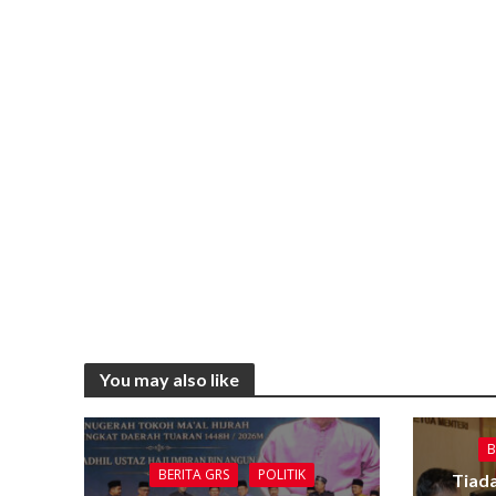
You may also like
B
BERITA GRS
POLITIK
Tiada