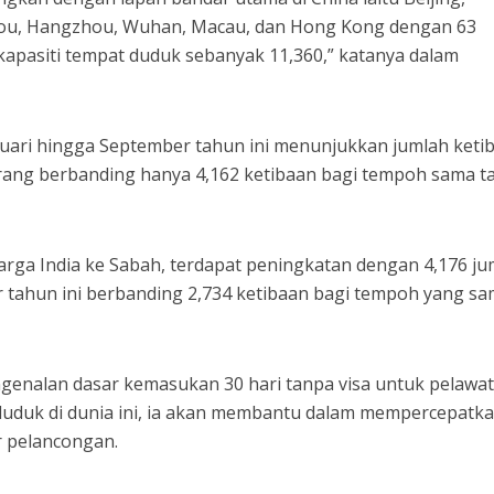
ou, Hangzhou, Wuhan, Macau, dan Hong Kong dengan 63
pasiti tempat duduk sebanyak 11,360,” katanya dalam
anuari hingga September tahun ini menunjukkan jumlah keti
orang berbanding hanya 4,162 ketibaan bagi tempoh sama t
rga India ke Sabah, terdapat peningkatan dengan 4,176 ju
 tahun ini berbanding 2,734 ketibaan bagi tempoh yang s
genalan dasar kemasukan 30 hari tanpa visa untuk pelawat
duduk di dunia ini, ia akan membantu dalam mempercepatk
r pelancongan.