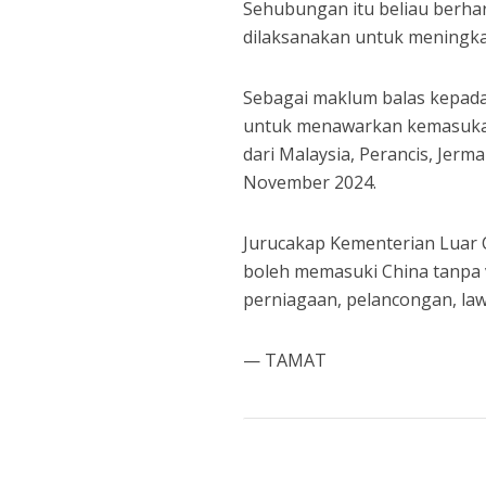
Sehubungan itu beliau berha
dilaksanakan untuk meningka
Sebagai maklum balas kepada
untuk menawarkan kemasukan
dari Malaysia, Perancis, Jerm
November 2024.
Jurucakap Kementerian Luar C
boleh memasuki China tanpa v
perniagaan, pelancongan, law
— TAMAT