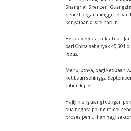
Shanghai, Shenzen, Guangzh
penerbangan mingguan dan ka
kenyataan di sini hari ini.
Beliau berkata, rekod dari J
dari China sebanyak 45,801 
lepas.
Menurutnya, bagi ketibaan wa
ketibaan sehingga September
tahun lepas.
Hajiji mengulangi dengan pen
dua negara paling ramai pen
proses pemulihan bagi sekto