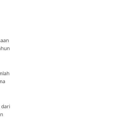
baan
ahun
mlah
ama
 dari
an