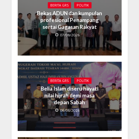
BERITA GRS
POLITIK
Bekas ADUN dan kumpulan
profesional Penampang
sertai Gagasan Rakyat
07/08/2026
BERITA GRS
POLITIK
Belia Islam diseru hayati
nilai hijrah demi masa
depan Sabah
06/08/2026