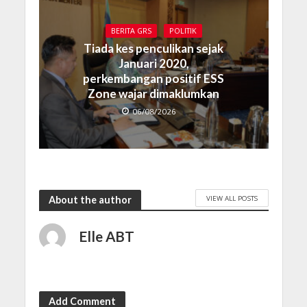
BERITA GRS
POLITIK
Tiada kes penculikan sejak
Januari 2020,
perkembangan positif ESS
Zone wajar dimaklumkan
06/08/2026
VIEW ALL POSTS
About the author
Elle ABT
Add Comment