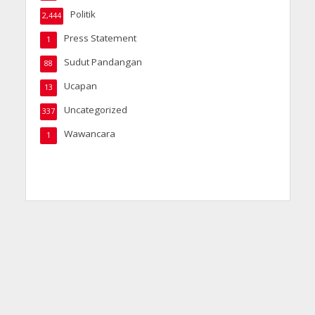
Politik
2,444
Press Statement
1
Sudut Pandangan
88
Ucapan
13
Uncategorized
337
Wawancara
1