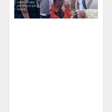
cermin mata
preskripsi yang
sesuai.