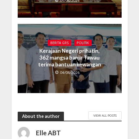
05/08/2026
BERITA GRS
POLITIK
Kerajaan Negeri prihatin,
362 mangsa banjir Tawau
terima bantuan kewangan
04/08/2026
VIEW ALL POSTS
About the author
Elle ABT