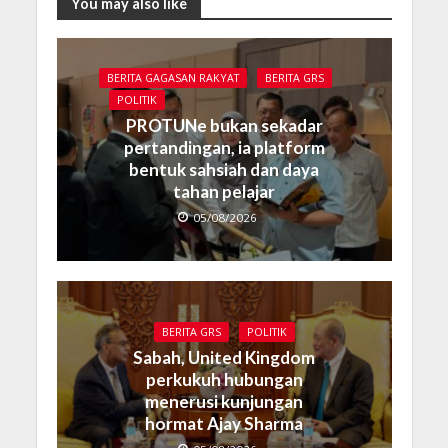
You may also like
BERITA GAGASAN RAKYAT
BERITA GRS
POLITIK
PROTUNe bukan sekadar
pertandingan, ia platform
bentuk sahsiah dan daya
tahan pelajar
05/08/2026
BERITA GRS
POLITIK
Sabah, United Kingdom
perkukuh hubungan
menerusi kunjungan
hormat Ajay Sharma