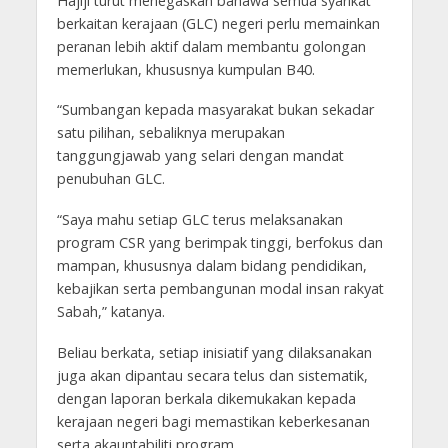
Hajiji turut menegaskan bahawa semua syarikat
berkaitan kerajaan (GLC) negeri perlu memainkan
peranan lebih aktif dalam membantu golongan
memerlukan, khususnya kumpulan B40.
“Sumbangan kepada masyarakat bukan sekadar
satu pilihan, sebaliknya merupakan
tanggungjawab yang selari dengan mandat
penubuhan GLC.
“Saya mahu setiap GLC terus melaksanakan
program CSR yang berimpak tinggi, berfokus dan
mampan, khususnya dalam bidang pendidikan,
kebajikan serta pembangunan modal insan rakyat
Sabah,” katanya.
Beliau berkata, setiap inisiatif yang dilaksanakan
juga akan dipantau secara telus dan sistematik,
dengan laporan berkala dikemukakan kepada
kerajaan negeri bagi memastikan keberkesanan
serta akauntabiliti program.