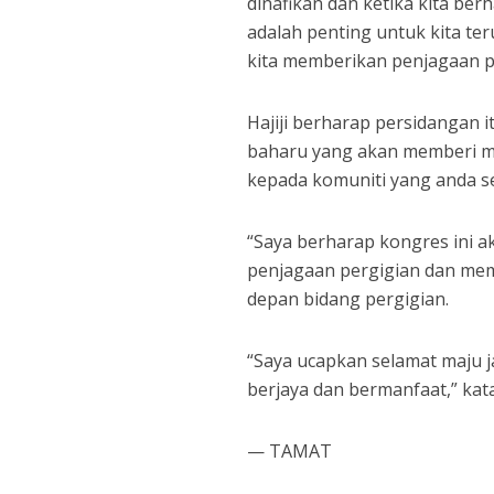
dinafikan dan ketika kita be
adalah penting untuk kita te
kita memberikan penjagaan pe
Hajiji berharap persidangan 
baharu yang akan memberi ma
kepada komuniti yang anda s
“Saya berharap kongres ini 
penjagaan pergigian dan me
depan bidang pergigian.
“Saya ucapkan selamat maju 
berjaya dan bermanfaat,” kat
— TAMAT