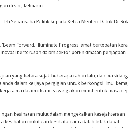
n di sini, kelmarin.
oleh Setiausaha Politik kepada Ketua Menteri Datuk Dr Ro
, ‘Beam Forward, Illuminate Progress’ amat bertepatan kera
inovasi berterusan dalam sektor perkhidmatan penjagaan
juan yang ketara sejak beberapa tahun lalu, dan persidang
 anda dalam kerjaya pergigian untuk berkongsi ilmu, kema
 bekerjasama dalam idea-idea yang akan membentuk masa de
ingan kesihatan mulut dalam mengekalkan kesejahteraan
a kesihatan mulut dan kesihatan am adalah tidak dapat