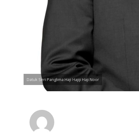
Datuk Seri Panglima Haji Hajiji Haji Noor