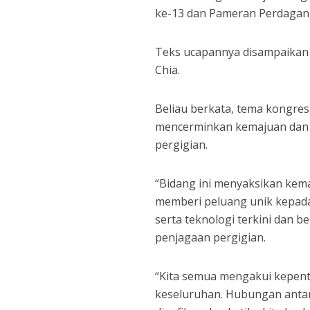
ke-13 dan Pameran Perdaganga
Teks ucapannya disampaikan 
Chia.
Beliau berkata, tema kongres
mencerminkan kemajuan dan 
pergigian.
“Bidang ini menyaksikan kema
memberi peluang unik kepada
serta teknologi terkini dan
penjagaan pergigian.
“Kita semua mengakui kepent
keseluruhan. Hubungan antar