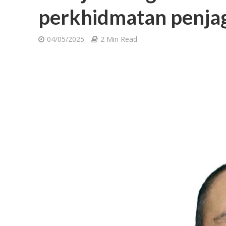
perkhidmatan penja
04/05/2025
2 Min Read