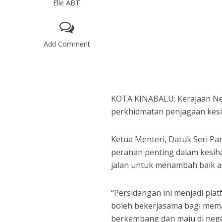
Elle ABT
Add Comment
KOTA KINABALU: Kerajaan Neg
perkhidmatan penjagaan kesi
Ketua Menteri, Datuk Seri Pa
peranan penting dalam kesih
jalan untuk menambah baik ak
“Persidangan ini menjadi pla
boleh bekerjasama bagi mema
berkembang dan maju di nege