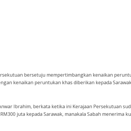
rsekutuan bersetuju mempertimbangkan kenaikan perunt
engan kenaikan peruntukan khas diberikan kepada Sarawak
Anwar Ibrahim, berkata ketika ini Kerajaan Persekutuan su
 RM300 juta kepada Sarawak, manakala Sabah menerima k