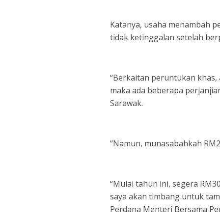
Katanya, usaha menambah per
tidak ketinggalan setelah be
“Berkaitan peruntukan khas,
maka ada beberapa perjanjian
Sarawak.
“Namun, munasabahkah RM20 
“Mulai tahun ini, segera RM3
saya akan timbang untuk tamb
Perdana Menteri Bersama Penj