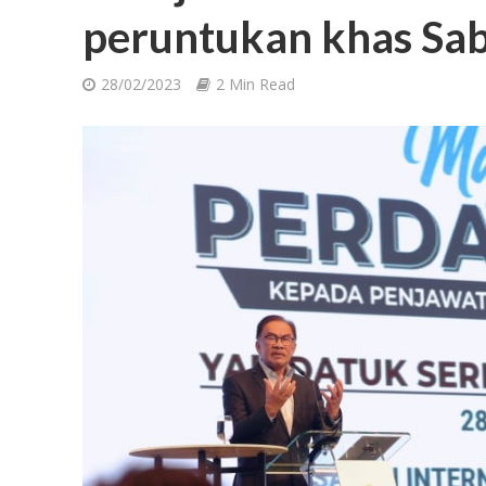
peruntukan khas Sa
28/02/2023
2 Min Read