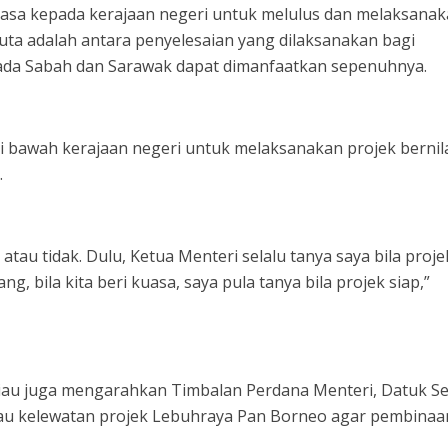
asa kepada kerajaan negeri untuk melulus dan melaksana
juta adalah antara penyelesaian yang dilaksanakan bagi
da Sabah dan Sarawak dapat dimanfaatkan sepenuhnya.
di bawah kerajaan negeri untuk melaksanakan projek bernil
.
t atau tidak. Dulu, Ketua Menteri selalu tanya saya bila proje
ng, bila kita beri kuasa, saya pula tanya bila projek siap,”
liau juga mengarahkan Timbalan Perdana Menteri, Datuk Se
tau kelewatan projek Lebuhraya Pan Borneo agar pembina