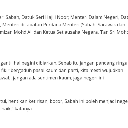
ri Sabah, Datuk Seri Hajiji Noor; Menteri Dalam Negeri, Da
l; Menteri di Jabatan Perdana Menteri (Sabah, Sarawak dan
mizan Mohd Ali dan Ketua Setiausaha Negara, Tan Sri Moh
ganti, hal begini dibiarkan. Sebab itu jangan pandang ring
fikir bergaduh pasal kaum dan parti, kita mesti wujudkan
ab, jangan ada sentimen kaum, jaga negeri ini.
tul, hentikan ketirisan, bocor, Sabah ini boleh menjadi nege
naik,” katanya.