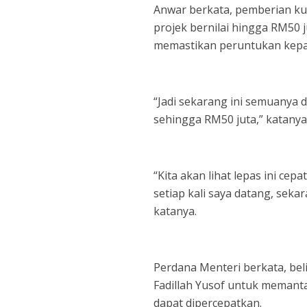
Anwar berkata, pemberian ku
projek bernilai hingga RM50 
memastikan peruntukan kepa
“Jadi sekarang ini semuanya 
sehingga RM50 juta,” katanya
“Kita akan lihat lepas ini cepa
setiap kali saya datang, sekara
katanya.
Perdana Menteri berkata, be
Fadillah Yusof untuk meman
dapat dipercepatkan.