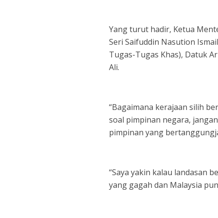
Yang turut hadir, Ketua Mente
Seri Saifuddin Nasution Ismai
Tugas-Tugas Khas), Datuk Ar
Ali.
“Bagaimana kerajaan silih ber
soal pimpinan negara, jangan 
pimpinan yang bertanggungjaw
“Saya yakin kalau landasan be
yang gagah dan Malaysia pun 