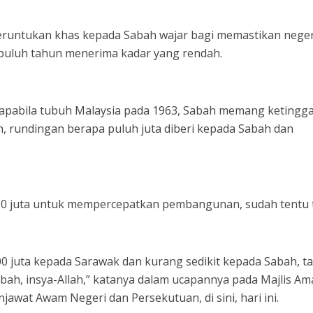
untukan khas kepada Sabah wajar bagi memastikan negeri
rpuluh tahun menerima kadar yang rendah.
 apabila tubuh Malaysia pada 1963, Sabah memang ketingga
, rundingan berapa puluh juta diberi kepada Sabah dan
juta untuk mempercepatkan pembangunan, sudah tentu t
00 juta kepada Sarawak dan kurang sedikit kepada Sabah, ta
ah, insya-Allah,” katanya dalam ucapannya pada Majlis Am
awat Awam Negeri dan Persekutuan, di sini, hari ini.