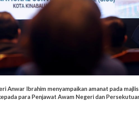
eri Anwar Ibrahim menyampaikan amanat pada majlis
kepada para Penjawat Awam Negeri dan Persekutuan