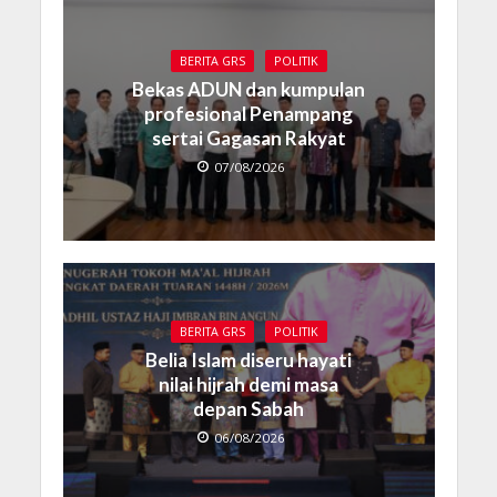
BERITA GRS
POLITIK
Bekas ADUN dan kumpulan
profesional Penampang
sertai Gagasan Rakyat
07/08/2026
BERITA GRS
POLITIK
Belia Islam diseru hayati
nilai hijrah demi masa
depan Sabah
06/08/2026