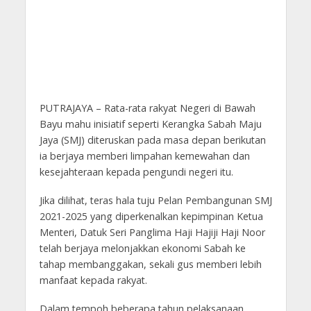
PUTRAJAYA – Rata-rata rakyat Negeri di Bawah
Bayu mahu ini­siatif seperti Kerangka Sabah Maju
Jaya (SMJ) diteruskan pada masa depan berikutan
ia berjaya memberi limpahan kemewahan dan
kesejahteraan kepada pengundi negeri itu.
Jika dilihat, teras hala tuju Pelan Pembangunan SMJ
2021-2025 yang diperkenalkan kepimpinan Ketua
Menteri, Datuk Seri Panglima Haji Hajiji Haji Noor
telah berjaya melonjakkan ekonomi Sabah ke
tahap membanggakan, sekali gus memberi lebih
manfaat kepada rakyat.
Dalam tempoh beberapa tahun pelaksa­naan