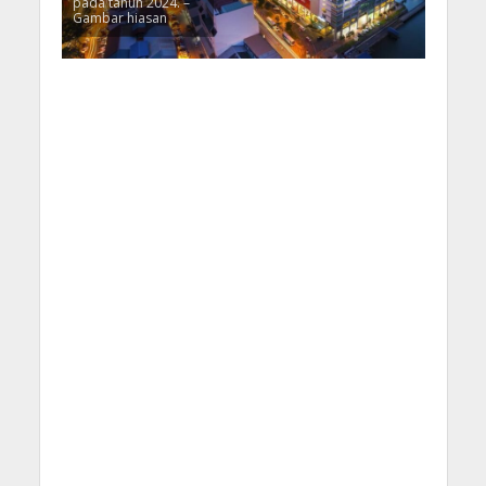
pada tahun 2024. –
Gambar hiasan