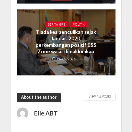
BERITA GRS
POLITIK
Tiada kes penculikan sejak
Januari 2020,
perkembangan positif ESS
Zone wajar dimaklumkan
06/08/2026
VIEW ALL POSTS
About the author
Elle ABT