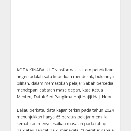
KOTA KINABALU: Transformasi sistem pendidikan
negeri adalah satu keperluan mendesak, bukannya
pilihan, dalam memastikan pelajar Sabah bersedia
mendepani cabaran masa depan, kata Ketua
Menteri, Datuk Seri Panglima Haji Hajiji Haji Noor.
Beliau berkata, data kajian terkini pada tahun 2024
menunjukkan hanya 65 peratus pelajar memiliki
kemahiran menyelesaikan masalah pada tahap
baik atau sangat baik, manakala 72 peratus sahaja