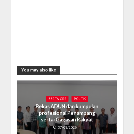
You may also like
BERITA GRS
POLITIK
Bekas ADUN dan kumpulan
profesional Penampang
sertai Gagasan Rakyat
07/08/2026