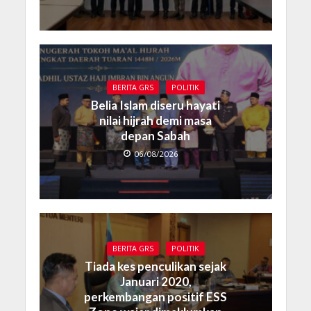
BERITA GRS
POLITIK
Belia Islam diseru hayati
nilai hijrah demi masa
depan Sabah
06/08/2026
BERITA GRS
POLITIK
Tiada kes penculikan sejak
Januari 2020,
perkembangan positif ESS