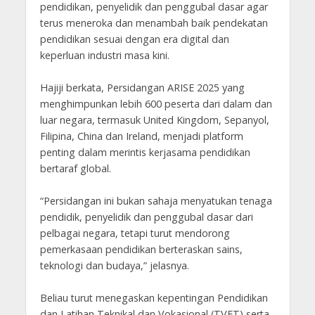
pendidikan, penyelidik dan penggubal dasar agar
terus meneroka dan menambah baik pendekatan
pendidikan sesuai dengan era digital dan
keperluan industri masa kini.
Hajiji berkata, Persidangan ARISE 2025 yang
menghimpunkan lebih 600 peserta dari dalam dan
luar negara, termasuk United Kingdom, Sepanyol,
Filipina, China dan Ireland, menjadi platform
penting dalam merintis kerjasama pendidikan
bertaraf global.
“Persidangan ini bukan sahaja menyatukan tenaga
pendidik, penyelidik dan penggubal dasar dari
pelbagai negara, tetapi turut mendorong
pemerkasaan pendidikan berteraskan sains,
teknologi dan budaya,” jelasnya.
Beliau turut menegaskan kepentingan Pendidikan
dan Latihan Teknikal dan Vokasional (TVET) serta