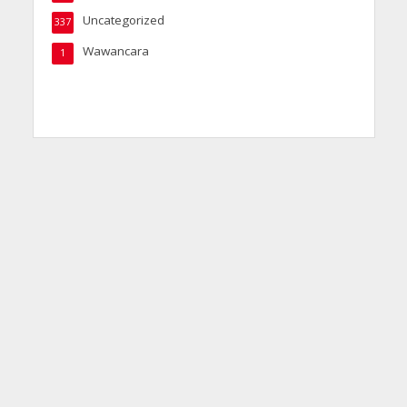
Uncategorized
337
Wawancara
1