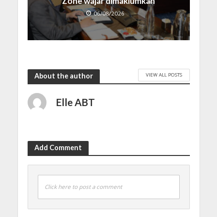
Zone wajar dimaklumkan
06/08/2026
VIEW ALL POSTS
About the author
Elle ABT
Add Comment
Click here to post a comment