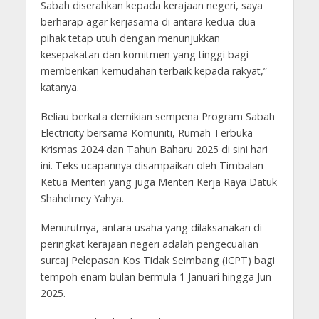
Sabah diserahkan kepada kerajaan negeri, saya
berharap agar kerjasama di antara kedua-dua
pihak tetap utuh dengan menunjukkan
kesepakatan dan komitmen yang tinggi bagi
memberikan kemudahan terbaik kepada rakyat,”
katanya.
Beliau berkata demikian sempena Program Sabah
Electricity bersama Komuniti, Rumah Terbuka
Krismas 2024 dan Tahun Baharu 2025 di sini hari
ini. Teks ucapannya disampaikan oleh Timbalan
Ketua Menteri yang juga Menteri Kerja Raya Datuk
Shahelmey Yahya.
Menurutnya, antara usaha yang dilaksanakan di
peringkat kerajaan negeri adalah pengecualian
surcaj Pelepasan Kos Tidak Seimbang (ICPT) bagi
tempoh enam bulan bermula 1 Januari hingga Jun
2025.