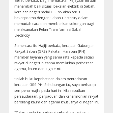
Beliau berkata, bagi memastikan kejayaan ini dan
menambah baik situasi bekalan elektrik di Sabah,
kerajaan negeri melalui ECoS akan terus
bekerjasama dengan Sabah Electricity dalam
memudah cara dan memberikan sokongan bagi
melaksanakan Pelan Transformasi Sabah
Electricity.
Sementara itu Hajiji berkata, kerajaan Gabungan
Rakyat Sabah (GRS)-Pakatan Harapan (PH)
memberi layanan yang sama rata kepada setiap
rakyat di negeri ini tanpa memikirkan perbezaan
agama, kaum dan juga etnik.
“Inilah bukti keprihatinan dalam pentadbiran
kerajaan GRS-PH. Sehubungan itu, saya berharap
sempena majlis pada hari ini, kita rapatkan
persaudaraan, perpaduan dan keharmonian rakyat
berbilang kaum dan agama khususnya di negeri ini.
“Dalam pada itu, sebagai sebuah negeri yang