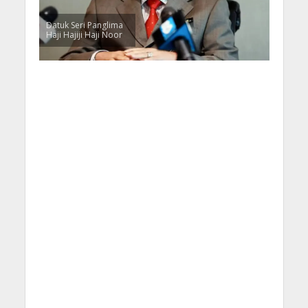
Datuk Seri Panglima
Haji Hajiji Haji Noor