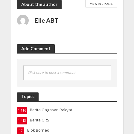
VIEW ALL POSTS
About the author
Elle ABT
Add Comment
Click here to post a comment
Topics
Berita Gagasan Rakyat
1,116
Berita GRS
1,413
Blok Borneo
17