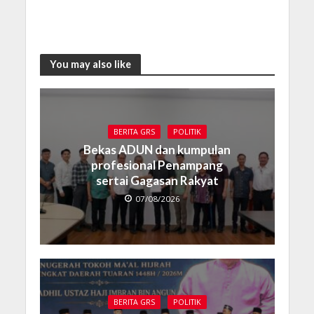
You may also like
BERITA GRS
POLITIK
Bekas ADUN dan kumpulan
profesional Penampang
sertai Gagasan Rakyat
07/08/2026
BERITA GRS
POLITIK