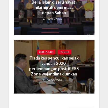
Belia Islam diseru hayati
nilai hijrah demi masa
depan Sabah
06/08/2026
BERITA GRS
POLITIK
Tiada kes penculikan sejak
Januari 2020,
perkembangan positif ESS
Zone wajar dimaklumkan
06/08/2026