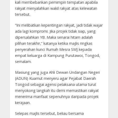
kali membebankan pemimpin tempatan apabila
rakyat menyalahkan wakil rakyat atas kelewatan
tersebut.
“Ini melibatkan kepentingan rakyat, jadi tidak wajar
ada lagi kompromi. Jika projek tidak siap, yang
dipersalahkan YB. Maka senarai hitam adalah
pilihan terakhir,” katanya ketika majlis ringkas
penyerahan kunci Rumah Mesra SMJ kepada
empat keluarga di Kampung Purutawoi, Tongod,
semalam.
Masiung yang juga Ahli Dewan Undangan Negeri
(ADUN) Kuamut menyeru agar Pejabat Daerah
Tongod sebagai agensi pelaksana utama turut
menyokong langkah itu demi memastikan rakyat
menerima manfaat sepenuhnya daripada projek
kerajaan.
Selepas majlis tersebut, beliau bersama