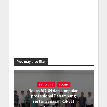
You may also like
BERITA GRS
POLITIK
Bekas ADUN dan kumpulan
profesional Penampang
sertai Gagasan Rakyat