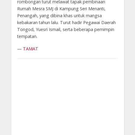
rombongan turut melawat tapak pembinaan
Rumah Mesra SMJ di Kampung Seri Menanti,
Penangah, yang dibina khas untuk mangsa
kebakaran tahun lalu. Turut hadir Pegawai Daerah
Tongod, Yuesri Ismail, serta beberapa pemimpin
tempatan.
—
TAMAT