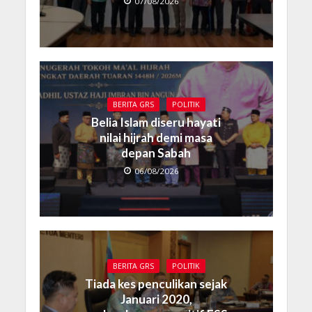
07/08/2026
BERITA GRS
POLITIK
Belia Islam diseru hayati
nilai hijrah demi masa
depan Sabah
06/08/2026
BERITA GRS
POLITIK
Tiada kes penculikan sejak
Januari 2020,