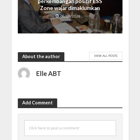
perkembangan positif ESS
Zone wajar dimaklumkan
06/08/2026
VIEW ALL POSTS
About the author
Elle ABT
Add Comment
Click here to post a comment