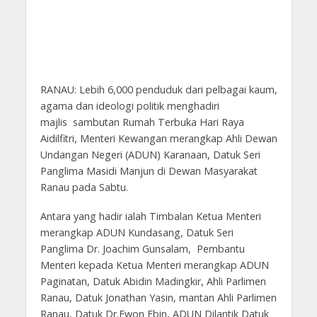
RANAU: Lebih 6,000 penduduk dari pelbagai kaum,
agama dan ideologi politik menghadiri
majlis sambutan Rumah Terbuka Hari Raya
Aidilfitri, Menteri Kewangan merangkap Ahli Dewan
Undangan Negeri (ADUN) Karanaan, Datuk Seri
Panglima Masidi Manjun di Dewan Masyarakat
Ranau pada Sabtu.
Antara yang hadir ialah Timbalan Ketua Menteri
merangkap ADUN Kundasang, Datuk Seri
Panglima Dr. Joachim Gunsalam, Pembantu
Menteri kepada Ketua Menteri merangkap ADUN
Paginatan, Datuk Abidin Madingkir, Ahli Parlimen
Ranau, Datuk Jonathan Yasin, mantan Ahli Parlimen
Ranau, Datuk Dr.Ewon Ebin, ADUN Dilantik Datuk