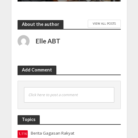
VIEW ALL POSTS
About the author
Elle ABT
Add Comment
Click here to post a comment
Topics
Berita Gagasan Rakyat
1,116