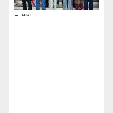
— TAMAT