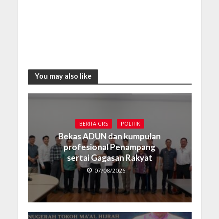
You may also like
BERITA GRS
POLITIK
Bekas ADUN dan kumpulan
profesional Penampang
sertai Gagasan Rakyat
07/08/2026