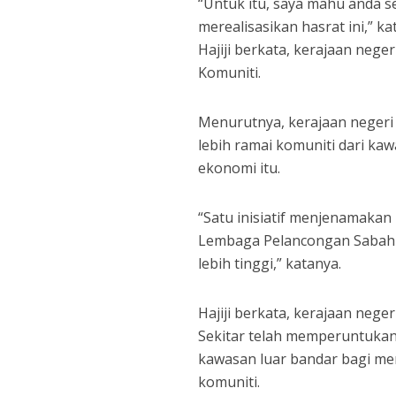
“Untuk itu, saya mahu anda 
merealisasikan hasrat ini,” ka
Hajiji berkata, kerajaan neg
Komuniti.
Menurutnya, kerajaan negeri
lebih ramai komuniti dari ka
ekonomi itu.
“Satu inisiatif menjenamaka
Lembaga Pelancongan Sabah d
lebih tinggi,” katanya.
Hajiji berkata, kerajaan neg
Sekitar telah memperuntuka
kawasan luar bandar bagi m
komuniti.