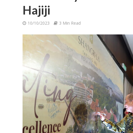
Hajiji
10/10/2023
3 Min Read