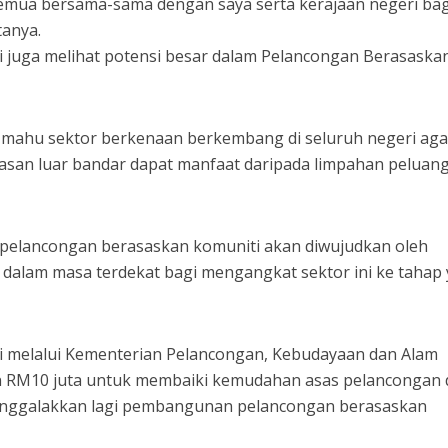
semua bersama-sama dengan saya serta kerajaan negeri bag
tanya.
eri juga melihat potensi besar dalam Pelancongan Berasaska
 mahu sektor berkenaan berkembang di seluruh negeri aga
wasan luar bandar dapat manfaat daripada limpahan peluan
n pelancongan berasaskan komuniti akan diwujudkan oleh
alam masa terdekat bagi mengangkat sektor ini ke tahap
eri melalui Kementerian Pelancongan, Kebudayaan dan Alam
n RM10 juta untuk membaiki kemudahan asas pelancongan 
enggalakkan lagi pembangunan pelancongan berasaskan