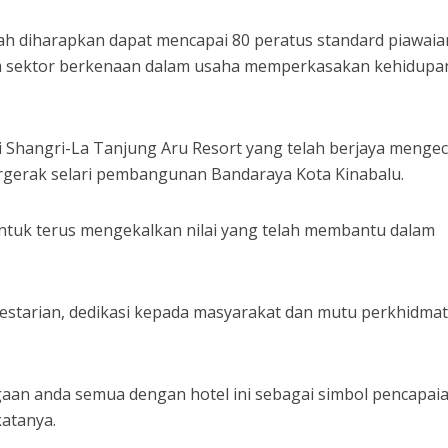
ah diharapkan dapat mencapai 80 peratus standard piawaia
m sektor berkenaan dalam usaha memperkasakan kehidupa
i Shangri-La Tanjung Aru Resort yang telah berjaya mengec
rgerak selari pembangunan Bandaraya Kota Kinabalu.
untuk terus mengekalkan nilai yang telah membantu dalam
estarian, dedikasi kepada masyarakat dan mutu perkhidma
ggaan anda semua dengan hotel ini sebagai simbol pencapai
katanya.