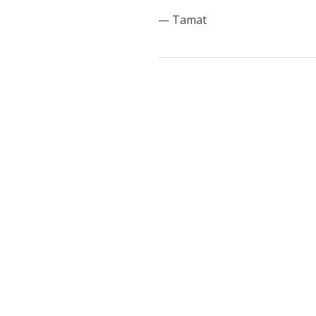
— Tamat