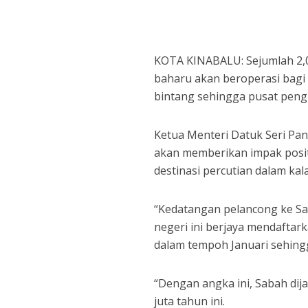
KOTA KINABALU: Sejumlah 2,0
baharu akan beroperasi bagi 
bintang sehingga pusat pengi
Ketua Menteri Datuk Seri Pan
akan memberikan impak posit
destinasi percutian dalam ka
“Kedatangan pelancong ke Sa
negeri ini berjaya mendaftar
dalam tempoh Januari sehingg
“Dengan angka ini, Sabah di
juta tahun ini.