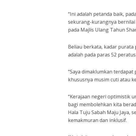
“Ini adalah petanda baik, pad
sekurang-kurangnya bernilai 
pada Majlis Ulang Tahun Shan
Beliau berkata, kadar purata
adalah pada paras 52 peratus
“Saya dimaklumkan terdapat pa
khususnya musim cuti atau ke
“Kerajaan negeri optimistik 
bagi membolehkan kita bera
Hala Tuju Sabah Maju Jaya, s
kemakmuran dan inklusif.