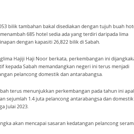
53 bilik tambahan bakal disediakan dengan tujuh buah hot
menambah 685 hotel sedia ada yang terdiri daripada lima
napan dengan kapasiti 26,822 bilik di Sabah.
glima Hajiji Haji Noor berkata, perkembangan ini dijangka
if kepada Sabah memandangkan negeri ini terus menjadi
langan pelancong domestik dan antarabangsa.
bah terus menunjukkan perkembangan pada tahun ini apab
kan sejumlah 1.4 juta pelancong antarabangsa dan domestik
a Julai 2023.
jangka akan mencapai sasaran kedatangan pelancong serama