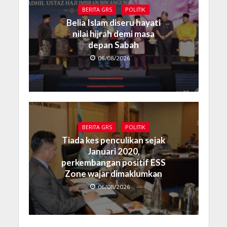
BERITA GRS
POLITIK
Belia Islam diseru hayati
nilai hijrah demi masa
depan Sabah
06/08/2026
BERITA GRS
POLITIK
Tiada kes penculikan sejak
Januari 2020,
perkembangan positif ESS
Zone wajar dimaklumkan
06/08/2026