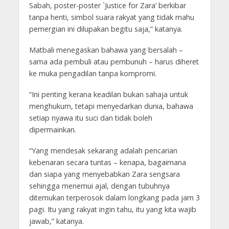
Sabah, poster-poster `Justice for Zara’ berkibar
tanpa henti, simbol suara rakyat yang tidak mahu
pemergian ini dilupakan begitu saja,” katanya.
Matbali menegaskan bahawa yang bersalah –
sama ada pembuli atau pembunuh – harus diheret
ke muka pengadilan tanpa kompromi.
“Ini penting kerana keadilan bukan sahaja untuk
menghukum, tetapi menyedarkan dunia, bahawa
setiap nyawa itu suci dan tidak boleh
dipermainkan.
“Yang mendesak sekarang adalah pencarian
kebenaran secara tuntas – kenapa, bagaimana
dan siapa yang menyebabkan Zara sengsara
sehingga menemui ajal, dengan tubuhnya
ditemukan terperosok dalam longkang pada jam 3
pagi. Itu yang rakyat ingin tahu, itu yang kita wajib
jawab,” katanya.