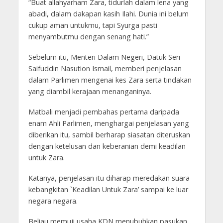
“Buat allahyarham Zara, tidurlah dalam lena yang
abadi, dalam dakapan kasih Ilahi. Dunia ini belum
cukup aman untukmu, tapi Syurga pasti
menyambutmu dengan senang hati.”
Sebelum itu, Menteri Dalam Negeri, Datuk Seri
Saifuddin Nasution Ismail, memberi penjelasan
dalam Parlimen mengenai kes Zara serta tindakan
yang diambil kerajaan menanganinya.
Matbali menjadi pembahas pertama daripada
enam Ahli Parlimen, menghargai penjelasan yang
diberikan itu, sambil berharap siasatan diteruskan
dengan ketelusan dan keberanian demi keadilan
untuk Zara.
Katanya, penjelasan itu diharap meredakan suara
kebangkitan `Keadilan Untuk Zara’ sampai ke luar
negara negara.
Beliau memuji usaha KDN menubuhkan pasukan