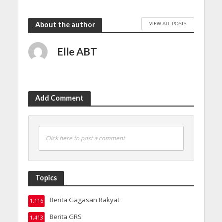
VIEW ALL POSTS
About the author
Elle ABT
Add Comment
Click here to post a comment
Topics
Berita Gagasan Rakyat
1,116
Berita GRS
1,413