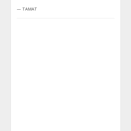
— TAMAT