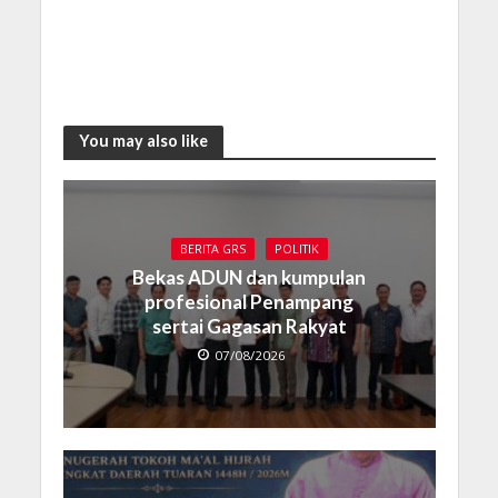
You may also like
BERITA GRS
POLITIK
Bekas ADUN dan kumpulan
profesional Penampang
sertai Gagasan Rakyat
07/08/2026