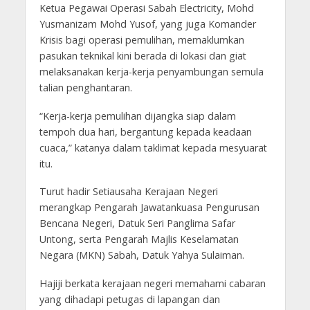
Ketua Pegawai Operasi Sabah Electricity, Mohd
Yusmanizam Mohd Yusof, yang juga Komander
Krisis bagi operasi pemulihan, memaklumkan
pasukan teknikal kini berada di lokasi dan giat
melaksanakan kerja-kerja penyambungan semula
talian penghantaran.
“Kerja-kerja pemulihan dijangka siap dalam
tempoh dua hari, bergantung kepada keadaan
cuaca,” katanya dalam taklimat kepada mesyuarat
itu.
Turut hadir Setiausaha Kerajaan Negeri
merangkap Pengarah Jawatankuasa Pengurusan
Bencana Negeri, Datuk Seri Panglima Safar
Untong, serta Pengarah Majlis Keselamatan
Negara (MKN) Sabah, Datuk Yahya Sulaiman.
Hajiji berkata kerajaan negeri memahami cabaran
yang dihadapi petugas di lapangan dan