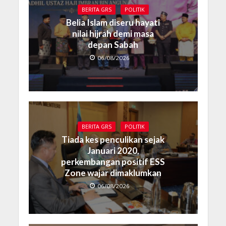
BERITA GRS
POLITIK
Belia Islam diseru hayati
nilai hijrah demi masa
depan Sabah
06/08/2026
BERITA GRS
POLITIK
Tiada kes penculikan sejak
Januari 2020,
perkembangan positif ESS
Zone wajar dimaklumkan
06/08/2026