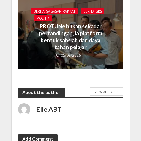
BERITA GAGASAN RAKYAT
BERITA GRS
POLITIK
PROTUNe bukan sekadar
pertandingan, ia platform
bentuk sahsiah dan daya
tahan pelajar
05/08/2026
VIEW ALL POSTS
About the author
Elle ABT
Add Comment