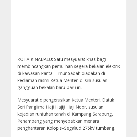
KOTA KINABALU: Satu mesyuarat khas bagi
membincangkan pemulihan segera bekalan elektrik
di kawasan Pantai Timur Sabah diadakan di
kediaman rasmi Ketua Menteri di sini susulan
gangguan bekalan baru-baru ini.
Mesyuarat dipengerusikan Ketua Menteri, Datuk
Seri Panglima Haji Hajiji Haji Noor, susulan
kejadian runtuhan tanah di Kampung Sarapung,
Penampang yang menyebabkan menara
penghantaran Kolopis–Segaliud 275kV tumbang.