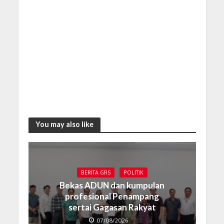
You may also like
BERITA GRS
POLITIK
Bekas ADUN dan kumpulan
profesional Penampang
sertai Gagasan Rakyat
07/08/2026