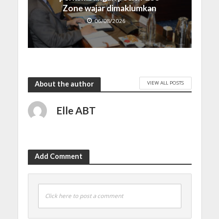
Zone wajar dimaklumkan
06/08/2026
VIEW ALL POSTS
About the author
Elle ABT
Add Comment
Click here to post a comment