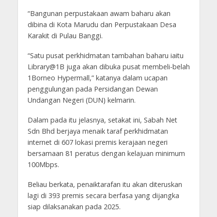
“Bangunan perpustakaan awam baharu akan
dibina di Kota Marudu dan Perpustakaan Desa
Karakit di Pulau Banggi.
“Satu pusat perkhidmatan tambahan baharu iaitu
Library@1B juga akan dibuka pusat membeli-belah
1Borneo Hypermall,” katanya dalam ucapan
penggulungan pada Persidangan Dewan
Undangan Negeri (DUN) kelmarin.
Dalam pada itu jelasnya, setakat ini, Sabah Net
Sdn Bhd berjaya menaik taraf perkhidmatan
internet di 607 lokasi premis kerajaan negeri
bersamaan 81 peratus dengan kelajuan minimum
100Mbps.
Beliau berkata, penaiktarafan itu akan diteruskan
lagi di 393 premis secara berfasa yang dijangka
siap dilaksanakan pada 2025.