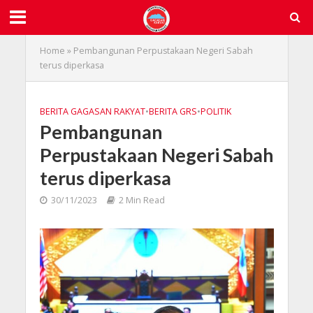
Home
»
Pembangunan Perpustakaan Negeri Sabah
terus diperkasa
BERITA GAGASAN RAKYAT
•
BERITA GRS
•
POLITIK
Pembangunan
Perpustakaan Negeri Sabah
terus diperkasa
30/11/2023
2 Min Read