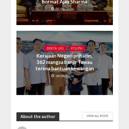
hormat Ajay Sharma
05/08/2026
BERITA GRS
POLITIK
Kerajaan Negeri prihatin,
362 mangsa banjir Tawau
terima bantuan kewangan
04/08/2026
VIEW ALL POSTS
About the author