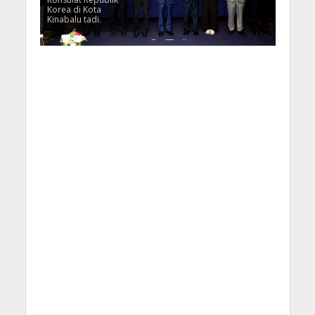
Korea di Kota
Kinabalu tadi.