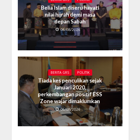
Belia Islam diseru hayati
nilai hijrah demi masa
depan Sabah
06/08/2026
BERITA GRS
POLITIK
Tiada kes penculikan sejak
Januari 2020,
perkembangan positif ESS
Zone wajar dimaklumkan
06/08/2026