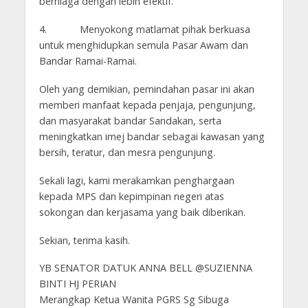
berniaga dengan lebih efektif.
4. Menyokong matlamat pihak berkuasa
untuk menghidupkan semula Pasar Awam dan
Bandar Ramai-Ramai.
Oleh yang demikian, pemindahan pasar ini akan
memberi manfaat kepada penjaja, pengunjung,
dan masyarakat bandar Sandakan, serta
meningkatkan imej bandar sebagai kawasan yang
bersih, teratur, dan mesra pengunjung.
Sekali lagi, kami merakamkan penghargaan
kepada MPS dan kepimpinan negeri atas
sokongan dan kerjasama yang baik diberikan.
Sekian, terima kasih.
YB SENATOR DATUK ANNA BELL @SUZIENNA
BINTI HJ PERIAN
Merangkap Ketua Wanita PGRS Sg Sibuga