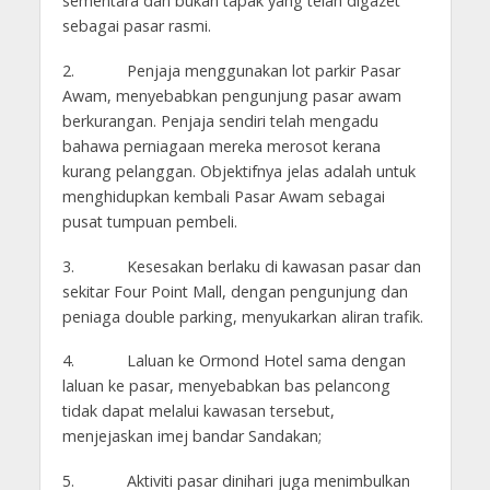
sementara dan bukan tapak yang telah digazet
sebagai pasar rasmi.
2. Penjaja menggunakan lot parkir Pasar
Awam, menyebabkan pengunjung pasar awam
berkurangan. Penjaja sendiri telah mengadu
bahawa perniagaan mereka merosot kerana
kurang pelanggan. Objektifnya jelas adalah untuk
menghidupkan kembali Pasar Awam sebagai
pusat tumpuan pembeli.
3. Kesesakan berlaku di kawasan pasar dan
sekitar Four Point Mall, dengan pengunjung dan
peniaga double parking, menyukarkan aliran trafik.
4. Laluan ke Ormond Hotel sama dengan
laluan ke pasar, menyebabkan bas pelancong
tidak dapat melalui kawasan tersebut,
menjejaskan imej bandar Sandakan;
5. Aktiviti pasar dinihari juga menimbulkan