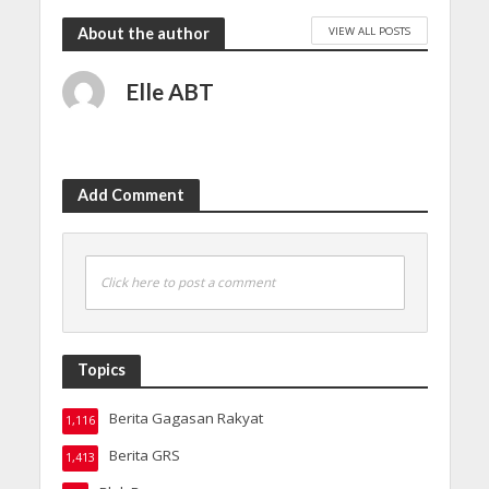
VIEW ALL POSTS
About the author
Elle ABT
Add Comment
Click here to post a comment
Topics
Berita Gagasan Rakyat
1,116
Berita GRS
1,413