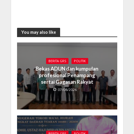
You may also like
BERITA GRS
POLITIK
Bekas ADUN dan kumpulan
profesional Penampang
sertai Gagasan Rakyat
07/08/2026
BERITA GRS
POLITIK