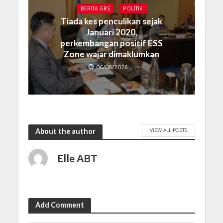
BERITA GRS
POLITIK
Tiada kes penculikan sejak
Januari 2020,
perkembangan positif ESS
Zone wajar dimaklumkan
06/08/2026
VIEW ALL POSTS
About the author
Elle ABT
Add Comment