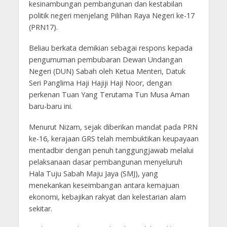
kesinambungan pembangunan dan kestabilan
politik negeri menjelang Pilihan Raya Negeri ke-17
(PRN17).
Beliau berkata demikian sebagai respons kepada
pengumuman pembubaran Dewan Undangan
Negeri (DUN) Sabah oleh Ketua Menteri, Datuk
Seri Panglima Haji Hajiji Haji Noor, dengan
perkenan Tuan Yang Terutama Tun Musa Aman
baru-baru ini.
Menurut Nizam, sejak diberikan mandat pada PRN
ke-16, kerajaan GRS telah membuktikan keupayaan
mentadbir dengan penuh tanggungjawab melalui
pelaksanaan dasar pembangunan menyeluruh
Hala Tuju Sabah Maju Jaya (SMJ), yang
menekankan keseimbangan antara kemajuan
ekonomi, kebajikan rakyat dan kelestarian alam
sekitar.