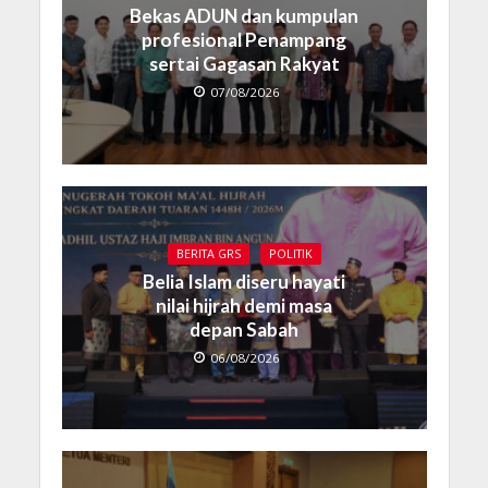
Bekas ADUN dan kumpulan
profesional Penampang
sertai Gagasan Rakyat
07/08/2026
BERITA GRS
POLITIK
Belia Islam diseru hayati
nilai hijrah demi masa
depan Sabah
06/08/2026